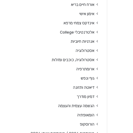
אורח חיים בריא
אימון אישי
אינדקס צמחי מרפא
אלטרנטיבלי College
אנרגיות חיוביות
אסטרולוגיה
אסטרולוגיה, כוכבים ומזלות
ארומתרפיה
גוף ונפש
דיאטה ותזונה
דמיון מודרך
הגשמה עצמית והעצמה
הומאופתיה
הורוסקופ