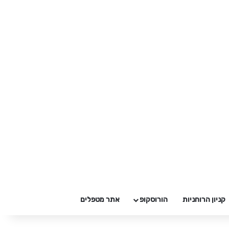
קניון הרוחניות
הורוסקופ
אתר מטפלים