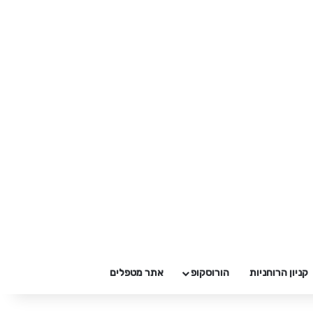
קניון הרוחניות
הורוסקופ
אתר מטפלים