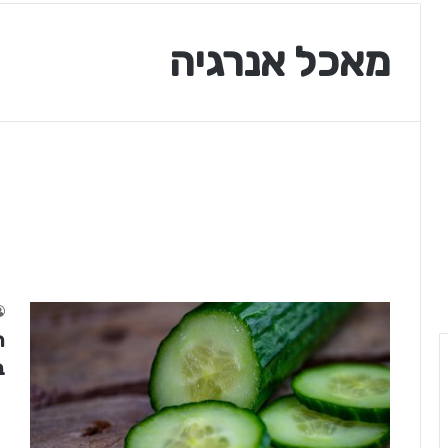
מאכל אנרגיה
ת
ב