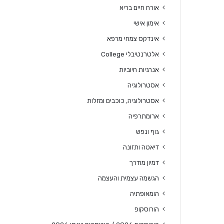
אורח חיים בריא
אימון אישי
אינדקס צמחי מרפא
אלטרנטיבלי College
אנרגיות חיוביות
אסטרולוגיה
אסטרולוגיה, כוכבים ומזלות
ארומתרפיה
גוף ונפש
דיאטה ותזונה
דמיון מודרך
הגשמה עצמית והעצמה
הומאופתיה
הורוסקופ