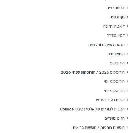
ארומתרפיה
גוף ונפש
דיאטה ותזונה
דמיון מודרך
הגשמה עצמית והעצמה
הומאופתיה
הורוסקופ
הורוסקופ 2026 / הורוסקופ שנתי 2026
הורוסקופ יומי
הורוסקופ יומי
הורות בעידן החדש
הטבות לבוגרים של אלטרנטיבלי College
חגים ומועדים
חופשות רוחניות / חופשות בריאות