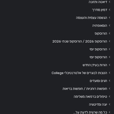
דיאטה ותזונה
דמיון מודרך
הגשמה עצמית והעצמה
הומאופתיה
הורוסקופ
הורוסקופ 2026 / הורוסקופ שנתי 2026
הורוסקופ יומי
הורוסקופ יומי
הורות בעידן החדש
הטבות לבוגרים של אלטרנטיבלי College
חגים ומועדים
חופשות רוחניות / חופשות בריאות
טיפולים ברפואה משלימה
יוגה ומדיטציה
כל מה שרצית לדעת על…