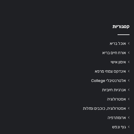
קטגוריות
אוכל בריא
אורח חיים בריא
אימון אישי
אינדקס צמחי מרפא
אלטרנטיבלי College
אנרגיות חיוביות
אסטרולוגיה
אסטרולוגיה, כוכבים ומזלות
ארומתרפיה
גוף ונפש