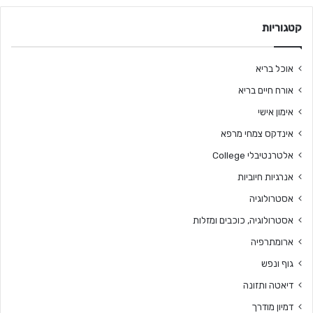
קטגוריות
אוכל בריא
אורח חיים בריא
אימון אישי
אינדקס צמחי מרפא
אלטרנטיבלי College
אנרגיות חיוביות
אסטרולוגיה
אסטרולוגיה, כוכבים ומזלות
ארומתרפיה
גוף ונפש
דיאטה ותזונה
דמיון מודרך