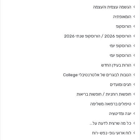
הגשמה עצמית והעצמה
הומאופתיה
הורוסקופ
הורוסקופ 2026 / הורוסקופ שנתי 2026
הורוסקופ יומי
הורוסקופ יומי
הורות בעידן החדש
הטבות לבוגרים של אלטרנטיבלי College
חגים ומועדים
חופשות רוחניות / חופשות בריאות
טיפולים ברפואה משלימה
יוגה ומדיטציה
כל מה שרצית לדעת על…
לוח ארועי גופ-נפש-רוח