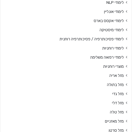
לימודי NLP
לימודי אונליין
לימודי אקסס בארס
לימודי מיסטיקה
לימודי פסיכותרפיה / פסיכותרפיה רוחנית
לימודי רוחניות
לימודי רפואה משלימה
מוצרי רוחניות
מזל אריה
מזל בתולה
מזל גדי
מזל דלי
מזל טלה
מזל מאזניים
מזל סרטן