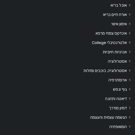
אוכל בריא
אורח חיים בריא
אימון אישי
אינדקס צמחי מרפא
אלטרנטיבלי College
אנרגיות חיוביות
אסטרולוגיה
אסטרולוגיה, כוכבים ומזלות
ארומתרפיה
גוף ונפש
דיאטה ותזונה
דמיון מודרך
הגשמה עצמית והעצמה
הומאופתיה