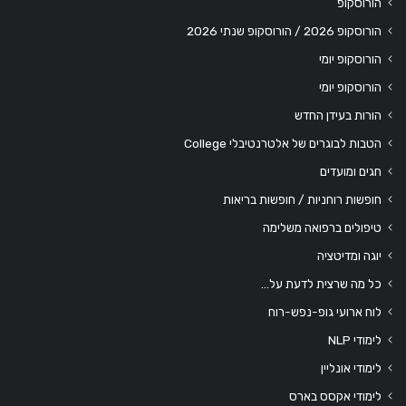
הורוסקופ
הורוסקופ 2026 / הורוסקופ שנתי 2026
הורוסקופ יומי
הורוסקופ יומי
הורות בעידן החדש
הטבות לבוגרים של אלטרנטיבלי College
חגים ומועדים
חופשות רוחניות / חופשות בריאות
טיפולים ברפואה משלימה
יוגה ומדיטציה
כל מה שרצית לדעת על…
לוח ארועי גופ-נפש-רוח
לימודי NLP
לימודי אונליין
לימודי אקסס בארס