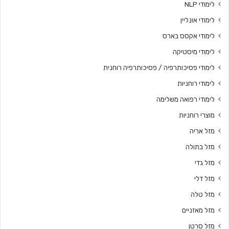
לימודי NLP
לימודי אונליין
לימודי אקסס בארס
לימודי מיסטיקה
לימודי פסיכותרפיה / פסיכותרפיה רוחנית
לימודי רוחניות
לימודי רפואה משלימה
מוצרי רוחניות
מזל אריה
מזל בתולה
מזל גדי
מזל דלי
מזל טלה
מזל מאזניים
מזל סרטן