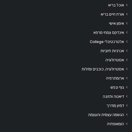
אוכל בריא
אורח חיים בריא
אימון אישי
אינדקס צמחי מרפא
אלטרנטיבלי College
אנרגיות חיוביות
אסטרולוגיה
אסטרולוגיה, כוכבים ומזלות
ארומתרפיה
גוף ונפש
דיאטה ותזונה
דמיון מודרך
הגשמה עצמית והעצמה
הומאופתיה