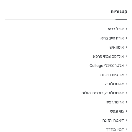
קטגוריות
אוכל בריא
אורח חיים בריא
אימון אישי
אינדקס צמחי מרפא
אלטרנטיבלי College
אנרגיות חיוביות
אסטרולוגיה
אסטרולוגיה, כוכבים ומזלות
ארומתרפיה
גוף ונפש
דיאטה ותזונה
דמיון מודרך