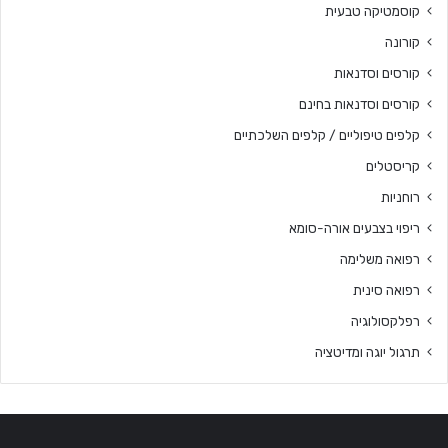
קוסמטיקה טבעית
קורונה
קורסים וסדנאות
קורסים וסדנאות בחינם
קלפים טיפוליים / קלפים השלכתיים
קריסטלים
רוחניות
ריפוי בצבעים אורה-סומא
רפואה משלימה
רפואה סינית
רפלקסולוגיה
תרגול יוגה ומדיטציה