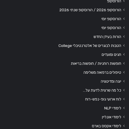
הורוסקופ
הורוסקופ 2026 / הורוסקופ שנתי 2026
הורוסקופ יומי
הורוסקופ יומי
הורות בעידן החדש
הטבות לבוגרים של אלטרנטיבלי College
חגים ומועדים
חופשות רוחניות / חופשות בריאות
טיפולים ברפואה משלימה
יוגה ומדיטציה
כל מה שרצית לדעת על…
לוח ארועי גופ-נפש-רוח
לימודי NLP
לימודי אונליין
לימודי אקסס בארס