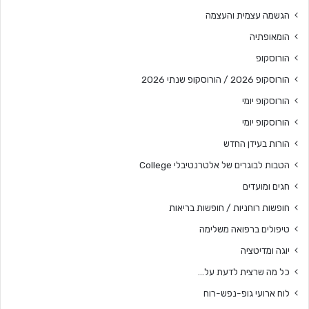
הגשמה עצמית והעצמה
הומאופתיה
הורוסקופ
הורוסקופ 2026 / הורוסקופ שנתי 2026
הורוסקופ יומי
הורוסקופ יומי
הורות בעידן החדש
הטבות לבוגרים של אלטרנטיבלי College
חגים ומועדים
חופשות רוחניות / חופשות בריאות
טיפולים ברפואה משלימה
יוגה ומדיטציה
כל מה שרצית לדעת על…
לוח ארועי גופ-נפש-רוח