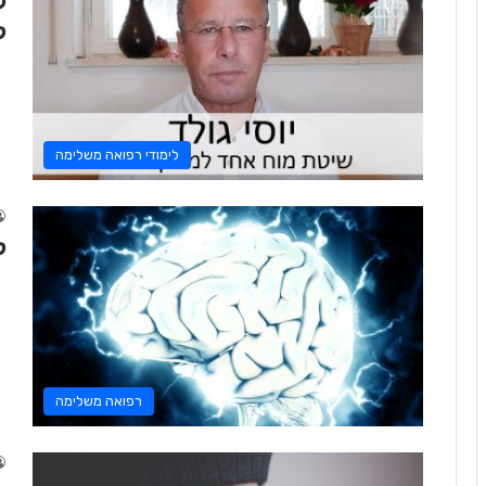
ל
ק
לימודי רפואה משלימה
ק
רפואה משלימה