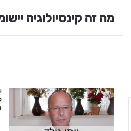
מה זה קינסיולוגיה יישומ
ק
מ