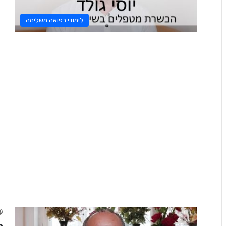
לימודי רפואה משלימה