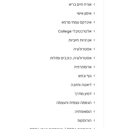
אורח חיים בריא
אימון אישי
אינדקס צמחי מרפא
אלטרנטיבלי College
אנרגיות חיוביות
אסטרולוגיה
אסטרולוגיה, כוכבים ומזלות
ארומתרפיה
גוף ונפש
דיאטה ותזונה
דמיון מודרך
הגשמה עצמית והעצמה
הומאופתיה
הורוסקופ