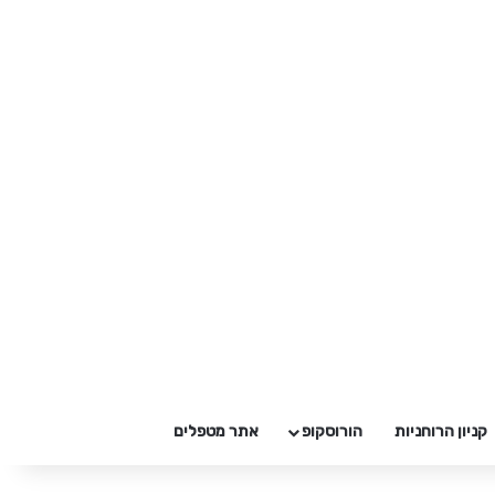
קניון הרוחניות
הורוסקופ
אתר מטפלים