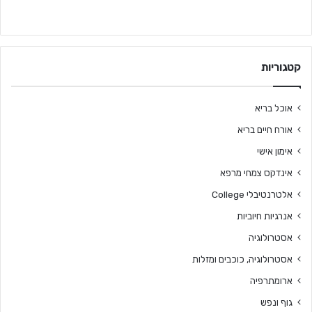
קטגוריות
אוכל בריא
אורח חיים בריא
אימון אישי
אינדקס צמחי מרפא
אלטרנטיבלי College
אנרגיות חיוביות
אסטרולוגיה
אסטרולוגיה, כוכבים ומזלות
ארומתרפיה
גוף ונפש