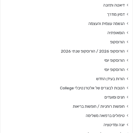
דיאטה ותזונה
דמיון מודרך
הגשמה עצמית והעצמה
הומאופתיה
הורוסקופ
הורוסקופ 2026 / הורוסקופ שנתי 2026
הורוסקופ יומי
הורוסקופ יומי
הורות בעידן החדש
הטבות לבוגרים של אלטרנטיבלי College
חגים ומועדים
חופשות רוחניות / חופשות בריאות
טיפולים ברפואה משלימה
יוגה ומדיטציה