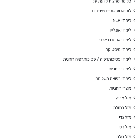
כל מה שרצית לדעת על…
לוח ארועי גופ-נפש-רוח
לימודי NLP
לימודי אונליין
לימודי אקסס בארס
לימודי מיסטיקה
לימודי פסיכותרפיה / פסיכותרפיה רוחנית
לימודי רוחניות
לימודי רפואה משלימה
מוצרי רוחניות
מזל אריה
מזל בתולה
מזל גדי
מזל דלי
מזל טלה