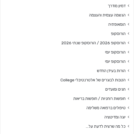
דמיון מודרך
הגשמה עצמית והעצמה
הומאופתיה
הורוסקופ
הורוסקופ 2026 / הורוסקופ שנתי 2026
הורוסקופ יומי
הורוסקופ יומי
הורות בעידן החדש
הטבות לבוגרים של אלטרנטיבלי College
חגים ומועדים
חופשות רוחניות / חופשות בריאות
טיפולים ברפואה משלימה
יוגה ומדיטציה
כל מה שרצית לדעת על…