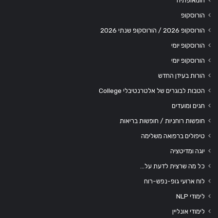
הומאופתיה
הורוסקופ
הורוסקופ 2026 / הורוסקופ שנתי 2026
הורוסקופ יומי
הורוסקופ יומי
הורות בעידן החדש
הטבות לבוגרים של אלטרנטיבלי College
חגים ומועדים
חופשות רוחניות / חופשות בריאות
טיפולים ברפואה משלימה
יוגה ומדיטציה
כל מה שרצית לדעת על…
לוח ארועי גופ-נפש-רוח
לימודי NLP
לימודי אונליין