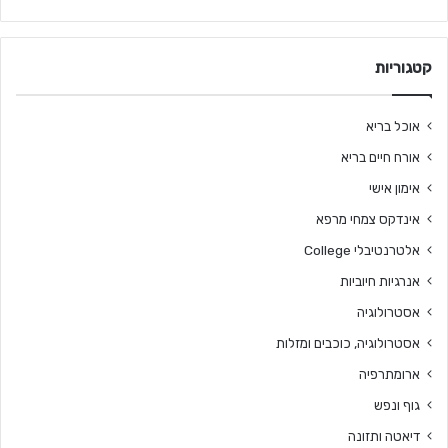
קטגוריות
אוכל בריא
אורח חיים בריא
אימון אישי
אינדקס צמחי מרפא
אלטרנטיבלי College
אנרגיות חיוביות
אסטרולוגיה
אסטרולוגיה, כוכבים ומזלות
ארומתרפיה
גוף ונפש
דיאטה ותזונה