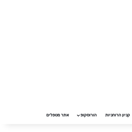
קניון הרוחניות
הורוסקופ
אתר מטפלים