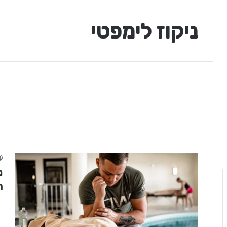
ניקוז לימפטי
מ
ה