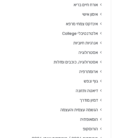
אורח חיים בריא
אימון אישי
אינדקס צמחי מרפא
אלטרנטיבלי College
אנרגיות חיוביות
אסטרולוגיה
אסטרולוגיה, כוכבים ומזלות
ארומתרפיה
גוף ונפש
דיאטה ותזונה
דמיון מודרך
הגשמה עצמית והעצמה
הומאופתיה
הורוסקופ