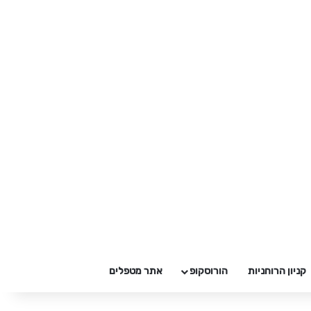
קניון הרוחניות
הורוסקופ
אתר מטפלים