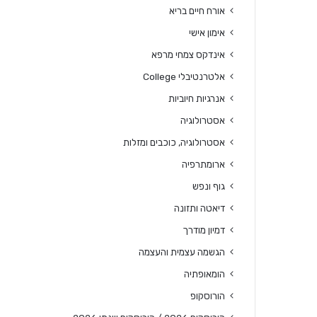
אורח חיים בריא
אימון אישי
אינדקס צמחי מרפא
אלטרנטיבלי College
אנרגיות חיוביות
אסטרולוגיה
אסטרולוגיה, כוכבים ומזלות
ארומתרפיה
גוף ונפש
דיאטה ותזונה
דמיון מודרך
הגשמה עצמית והעצמה
הומאופתיה
הורוסקופ