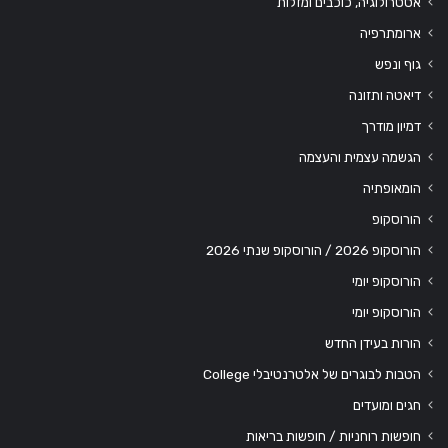
אסטרולוגיה, כוכבים ומזלות
ארומתרפיה
גוף ונפש
דיאטה ותזונה
דמיון מודרך
הגשמה עצמית והעצמה
הומאופתיה
הורוסקופ
הורוסקופ 2026 / הורוסקופ שנתי 2026
הורוסקופ יומי
הורוסקופ יומי
הורות בעידן החדש
הטבות לבוגרים של אלטרנטיבלי College
חגים ומועדים
חופשות רוחניות / חופשות בריאות