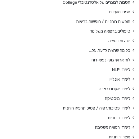
הטבות לבוגרים של אלטרנטיבלי College
חגים ומועדים
חופשות רוחניות / חופשות בריאות
טיפולים ברפואה משלימה
יוגה ומדיטציה
כל מה שרצית לדעת על…
לוח ארועי גופ-נפש-רוח
לימודי NLP
לימודי אונליין
לימודי אקסס בארס
לימודי מיסטיקה
לימודי פסיכותרפיה / פסיכותרפיה רוחנית
לימודי רוחניות
לימודי רפואה משלימה
מוצרי רוחניות