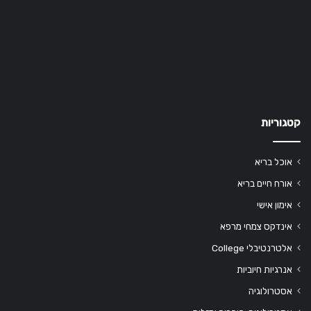
קטגוריות
אוכל בריא
אורח חיים בריא
אימון אישי
אינדקס צמחי מרפא
אלטרנטיבלי College
אנרגיות חיוביות
אסטרולוגיה