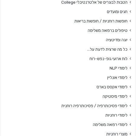
הטבות לבוגרים של אלטרנטיבלי College
חגים ומועדים
חופשות רוחניות / חופשות בריאות
טיפולים ברפואה משלימה
יוגה ומדיטציה
כל מה שרצית לדעת על…
לוח ארועי גופ-נפש-רוח
לימודי NLP
לימודי אונליין
לימודי אקסס בארס
לימודי מיסטיקה
לימודי פסיכותרפיה / פסיכותרפיה רוחנית
לימודי רוחניות
לימודי רפואה משלימה
מוצרי רוחניות