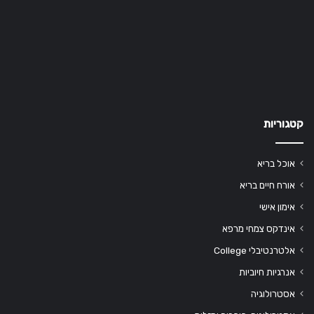
קטגוריות
אוכל בריא
אורח חיים בריא
אימון אישי
אינדקס צמחי מרפא
אלטרנטיבלי College
אנרגיות חיוביות
אסטרולוגיה