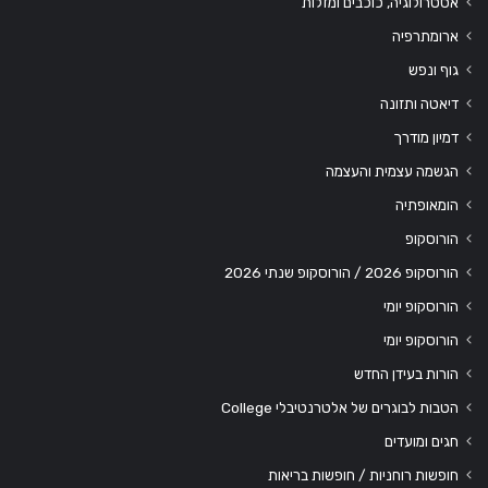
אסטרולוגיה, כוכבים ומזלות
ארומתרפיה
גוף ונפש
דיאטה ותזונה
דמיון מודרך
הגשמה עצמית והעצמה
הומאופתיה
הורוסקופ
הורוסקופ 2026 / הורוסקופ שנתי 2026
הורוסקופ יומי
הורוסקופ יומי
הורות בעידן החדש
הטבות לבוגרים של אלטרנטיבלי College
חגים ומועדים
חופשות רוחניות / חופשות בריאות