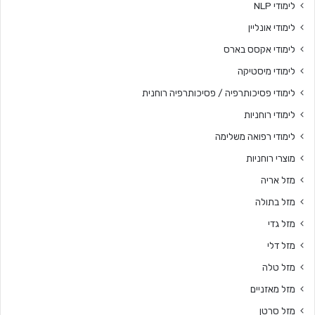
לימודי NLP
לימודי אונליין
לימודי אקסס בארס
לימודי מיסטיקה
לימודי פסיכותרפיה / פסיכותרפיה רוחנית
לימודי רוחניות
לימודי רפואה משלימה
מוצרי רוחניות
מזל אריה
מזל בתולה
מזל גדי
מזל דלי
מזל טלה
מזל מאזניים
מזל סרטן