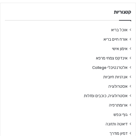
קטגוריות
אוכל בריא
אורח חיים בריא
אימון אישי
אינדקס צמחי מרפא
אלטרנטיבלי College
אנרגיות חיוביות
אסטרולוגיה
אסטרולוגיה, כוכבים ומזלות
ארומתרפיה
גוף ונפש
דיאטה ותזונה
דמיון מודרך