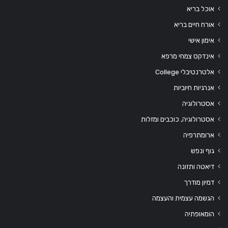
אוכל בריא
אורח חיים בריא
אימון אישי
אינדקס צמחי מרפא
אלטרנטיבלי College
אנרגיות חיוביות
אסטרולוגיה
אסטרולוגיה, כוכבים ומזלות
ארומתרפיה
גוף ונפש
דיאטה ותזונה
דמיון מודרך
הגשמה עצמית והעצמה
הומאופתיה