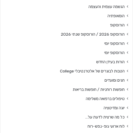
הגשמה עצמית והעצמה
הומאופתיה
הורוסקופ
הורוסקופ 2026 / הורוסקופ שנתי 2026
הורוסקופ יומי
הורוסקופ יומי
הורות בעידן החדש
הטבות לבוגרים של אלטרנטיבלי College
חגים ומועדים
חופשות רוחניות / חופשות בריאות
טיפולים ברפואה משלימה
יוגה ומדיטציה
כל מה שרצית לדעת על…
לוח ארועי גופ-נפש-רוח