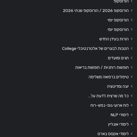
הורוסקופ
הורוסקופ 2026 / הורוסקופ שנתי 2026
הורוסקופ יומי
הורוסקופ יומי
הורות בעידן החדש
הטבות לבוגרים של אלטרנטיבלי College
חגים ומועדים
חופשות רוחניות / חופשות בריאות
טיפולים ברפואה משלימה
יוגה ומדיטציה
כל מה שרצית לדעת על…
לוח ארועי גופ-נפש-רוח
לימודי NLP
לימודי אונליין
לימודי אקסס בארס