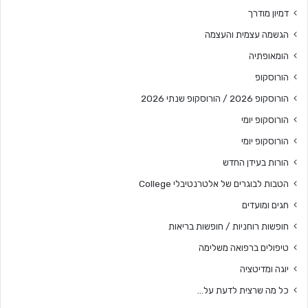
דמיון מודרך
הגשמה עצמית והעצמה
הומאופתיה
הורוסקופ
הורוסקופ 2026 / הורוסקופ שנתי 2026
הורוסקופ יומי
הורוסקופ יומי
הורות בעידן החדש
הטבות לבוגרים של אלטרנטיבלי College
חגים ומועדים
חופשות רוחניות / חופשות בריאות
טיפולים ברפואה משלימה
יוגה ומדיטציה
כל מה שרצית לדעת על…