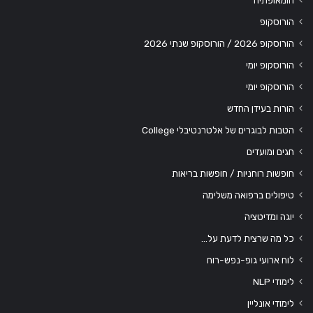
הומאופתיה
הורוסקופ
הורוסקופ 2026 / הורוסקופ שנתי 2026
הורוסקופ יומי
הורוסקופ יומי
הורות בעידן החדש
הטבות לבוגרים של אלטרנטיבלי College
חגים ומועדים
חופשות רוחניות / חופשות בריאות
טיפולים ברפואה משלימה
יוגה ומדיטציה
כל מה שרצית לדעת על…
לוח ארועי גופ-נפש-רוח
לימודי NLP
לימודי אונליין