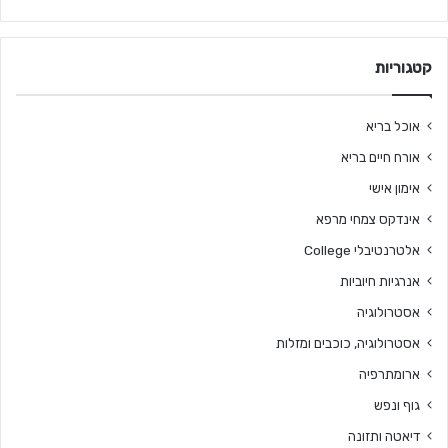
קטגוריות
אוכל בריא
אורח חיים בריא
אימון אישי
אינדקס צמחי מרפא
אלטרנטיבלי College
אנרגיות חיוביות
אסטרולוגיה
אסטרולוגיה, כוכבים ומזלות
ארומתרפיה
גוף ונפש
דיאטה ותזונה