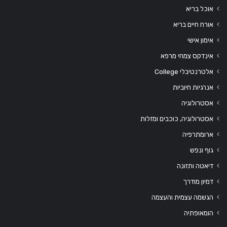
אוכל בריא
אורח חיים בריא
אימון אישי
אינדקס צמחי מרפא
אלטרנטיבלי College
אנרגיות חיוביות
אסטרולוגיה
אסטרולוגיה, כוכבים ומזלות
ארומתרפיה
גוף ונפש
דיאטה ותזונה
דמיון מודרך
הגשמה עצמית והעצמה
הומאופתיה