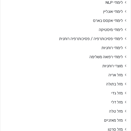
לימודי NLP
לימודי אונליין
לימודי אקסס בארס
לימודי מיסטיקה
לימודי פסיכותרפיה / פסיכותרפיה רוחנית
לימודי רוחניות
לימודי רפואה משלימה
מוצרי רוחניות
מזל אריה
מזל בתולה
מזל גדי
מזל דלי
מזל טלה
מזל מאזניים
מזל סרטן