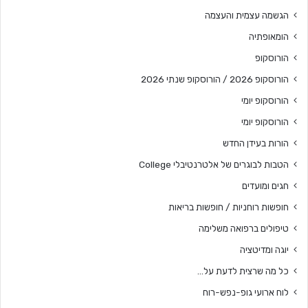
הגשמה עצמית והעצמה
הומאופתיה
הורוסקופ
הורוסקופ 2026 / הורוסקופ שנתי 2026
הורוסקופ יומי
הורוסקופ יומי
הורות בעידן החדש
הטבות לבוגרים של אלטרנטיבלי College
חגים ומועדים
חופשות רוחניות / חופשות בריאות
טיפולים ברפואה משלימה
יוגה ומדיטציה
כל מה שרצית לדעת על…
לוח ארועי גופ-נפש-רוח