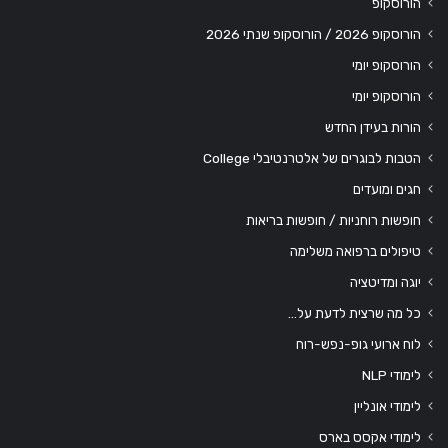
הורוסקופ
הורוסקופ 2026 / הורוסקופ שנתי 2026
הורוסקופ יומי
הורוסקופ יומי
הורות בעידן החדש
הטבות לבוגרים של אלטרנטיבלי College
חגים ומועדים
חופשות רוחניות / חופשות בריאות
טיפולים ברפואה משלימה
יוגה ומדיטציה
כל מה שרצית לדעת על…
לוח ארועי גופ-נפש-רוח
לימודי NLP
לימודי אונליין
לימודי אקסס בארס