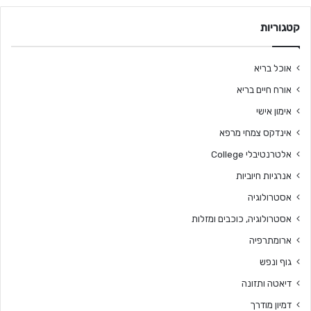
קטגוריות
אוכל בריא
אורח חיים בריא
אימון אישי
אינדקס צמחי מרפא
אלטרנטיבלי College
אנרגיות חיוביות
אסטרולוגיה
אסטרולוגיה, כוכבים ומזלות
ארומתרפיה
גוף ונפש
דיאטה ותזונה
דמיון מודרך