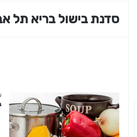
סדנת בישול בריא תל אב
ב