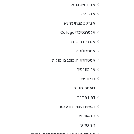
אורח חיים בריא
אימון אישי
אינדקס צמחי מרפא
אלטרנטיבלי College
אנרגיות חיוביות
אסטרולוגיה
אסטרולוגיה, כוכבים ומזלות
ארומתרפיה
גוף ונפש
דיאטה ותזונה
דמיון מודרך
הגשמה עצמית והעצמה
הומאופתיה
הורוסקופ