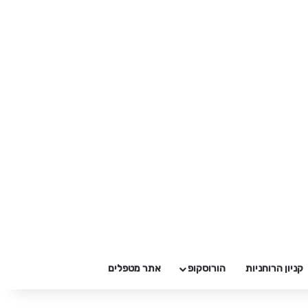
קניון הרוחניות
הורוסקופ
אתר מטפלים