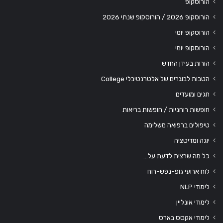
הורוסקופ
הורוסקופ 2026 / הורוסקופ שנתי 2026
הורוסקופ יומי
הורוסקופ יומי
הורות בעידן החדש
הטבות לבוגרים של אלטרנטיבלי College
חגים ומועדים
חופשות רוחניות / חופשות בריאות
טיפולים ברפואה משלימה
יוגה ומדיטציה
כל מה שרצית לדעת על…
לוח ארועי גופ-נפש-רוח
לימודי NLP
לימודי אונליין
לימודי אקסס בארס