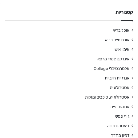
קטגוריות
אוכל בריא
אורח חיים בריא
אימון אישי
אינדקס צמחי מרפא
אלטרנטיבלי College
אנרגיות חיוביות
אסטרולוגיה
אסטרולוגיה, כוכבים ומזלות
ארומתרפיה
גוף ונפש
דיאטה ותזונה
דמיון מודרך