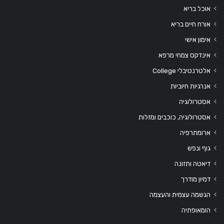
אוכל בריא
אורח חיים בריא
אימון אישי
אינדקס צמחי מרפא
אלטרנטיבלי College
אנרגיות חיוביות
אסטרולוגיה
אסטרולוגיה, כוכבים ומזלות
ארומתרפיה
גוף ונפש
דיאטה ותזונה
דמיון מודרך
הגשמה עצמית והעצמה
הומאופתיה