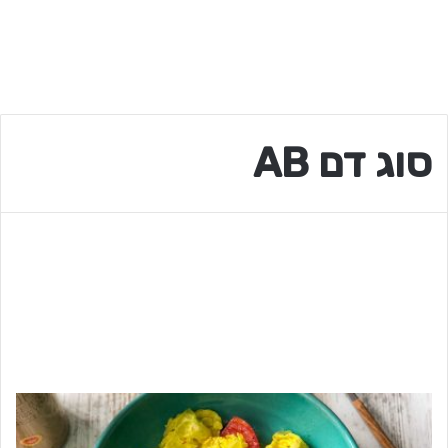
סוג דם AB