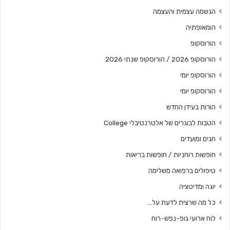
הגשמה עצמית והעצמה
הומאופתיה
הורוסקופ
הורוסקופ 2026 / הורוסקופ שנתי 2026
הורוסקופ יומי
הורוסקופ יומי
הורות בעידן החדש
הטבות לבוגרים של אלטרנטיבלי College
חגים ומועדים
חופשות רוחניות / חופשות בריאות
טיפולים ברפואה משלימה
יוגה ומדיטציה
כל מה שרצית לדעת על…
לוח ארועי גופ-נפש-רוח