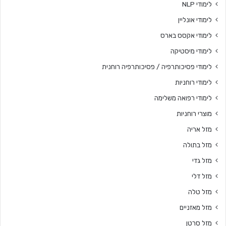
לימודי NLP
לימודי אונליין
לימודי אקסס בארס
לימודי מיסטיקה
לימודי פסיכותרפיה / פסיכותרפיה רוחנית
לימודי רוחניות
לימודי רפואה משלימה
מוצרי רוחניות
מזל אריה
מזל בתולה
מזל גדי
מזל דלי
מזל טלה
מזל מאזניים
מזל סרטן