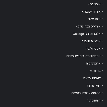
אוכל בריא
אורח חיים בריא
אימון אישי
אינדקס צמחי מרפא
אלטרנטיבלי College
אנרגיות חיוביות
אסטרולוגיה
אסטרולוגיה, כוכבים ומזלות
ארומתרפיה
גוף ונפש
דיאטה ותזונה
דמיון מודרך
הגשמה עצמית והעצמה
הומאופתיה