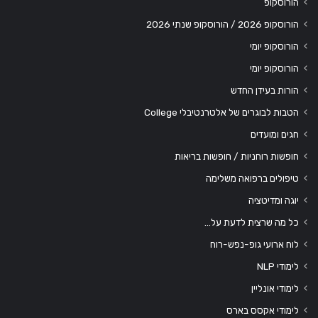
הורוסקופ
הורוסקופ 2026 / הורוסקופ שנתי 2026
הורוסקופ יומי
הורוסקופ יומי
הורות בעידן החדש
הטבות לבוגרים של אלטרנטיבלי College
חגים ומועדים
חופשות רוחניות / חופשות בריאות
טיפולים ברפואה משלימה
יוגה ומדיטציה
כל מה שרצית לדעת על…
לוח ארועי גופ-נפש-רוח
לימודי NLP
לימודי אונליין
לימודי אקסס בארס