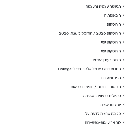
הגשמה עצמית והעצמה
הומאופתיה
הורוסקופ
הורוסקופ 2026 / הורוסקופ שנתי 2026
הורוסקופ יומי
הורוסקופ יומי
הורות בעידן החדש
הטבות לבוגרים של אלטרנטיבלי College
חגים ומועדים
חופשות רוחניות / חופשות בריאות
טיפולים ברפואה משלימה
יוגה ומדיטציה
כל מה שרצית לדעת על…
לוח ארועי גופ-נפש-רוח