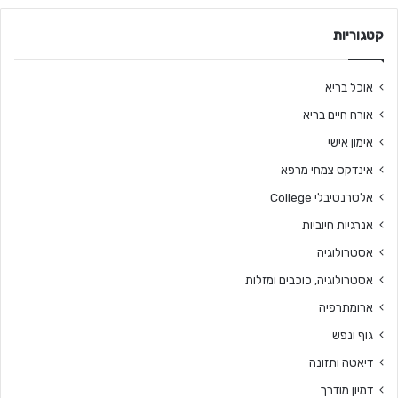
קטגוריות
אוכל בריא
אורח חיים בריא
אימון אישי
אינדקס צמחי מרפא
אלטרנטיבלי College
אנרגיות חיוביות
אסטרולוגיה
אסטרולוגיה, כוכבים ומזלות
ארומתרפיה
גוף ונפש
דיאטה ותזונה
דמיון מודרך