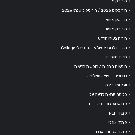
הורוסקופ
הורוסקופ 2026 / הורוסקופ שנתי 2026
הורוסקופ יומי
הורוסקופ יומי
הורות בעידן החדש
הטבות לבוגרים של אלטרנטיבלי College
חגים ומועדים
חופשות רוחניות / חופשות בריאות
טיפולים ברפואה משלימה
יוגה ומדיטציה
כל מה שרצית לדעת על…
לוח ארועי גופ-נפש-רוח
לימודי NLP
לימודי אונליין
לימודי אקסס בארס