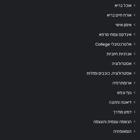
אוכל בריא
אורח חיים בריא
אימון אישי
אינדקס צמחי מרפא
אלטרנטיבלי College
אנרגיות חיוביות
אסטרולוגיה
אסטרולוגיה, כוכבים ומזלות
ארומתרפיה
גוף ונפש
דיאטה ותזונה
דמיון מודרך
הגשמה עצמית והעצמה
הומאופתיה