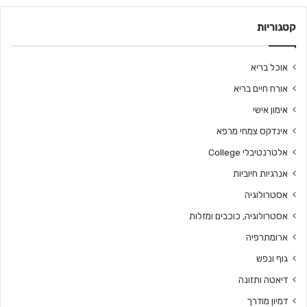
קטגוריות
אוכל בריא
אורח חיים בריא
אימון אישי
אינדקס צמחי מרפא
אלטרנטיבלי College
אנרגיות חיוביות
אסטרולוגיה
אסטרולוגיה, כוכבים ומזלות
ארומתרפיה
גוף ונפש
דיאטה ותזונה
דמיון מודרך