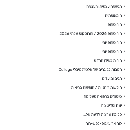
הגשמה עצמית והעצמה
הומאופתיה
הורוסקופ
הורוסקופ 2026 / הורוסקופ שנתי 2026
הורוסקופ יומי
הורוסקופ יומי
הורות בעידן החדש
הטבות לבוגרים של אלטרנטיבלי College
חגים ומועדים
חופשות רוחניות / חופשות בריאות
טיפולים ברפואה משלימה
יוגה ומדיטציה
כל מה שרצית לדעת על…
לוח ארועי גופ-נפש-רוח