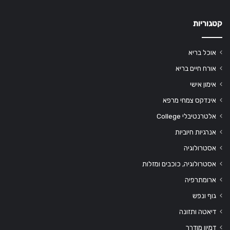
קטגוריות
אוכל בריא
אורח חיים בריא
אימון אישי
אינדקס צמחי מרפא
אלטרנטיבלי College
אנרגיות חיוביות
אסטרולוגיה
אסטרולוגיה, כוכבים ומזלות
ארומתרפיה
גוף ונפש
דיאטה ותזונה
דמיון מודרך