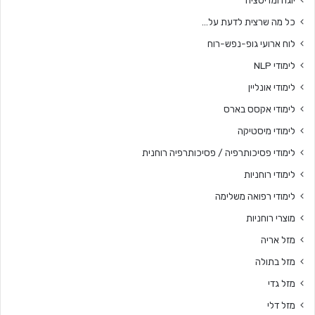
יוגה ומדיטציה
כל מה שרצית לדעת על…
לוח ארועי גופ-נפש-רוח
לימודי NLP
לימודי אונליין
לימודי אקסס בארס
לימודי מיסטיקה
לימודי פסיכותרפיה / פסיכותרפיה רוחנית
לימודי רוחניות
לימודי רפואה משלימה
מוצרי רוחניות
מזל אריה
מזל בתולה
מזל גדי
מזל דלי