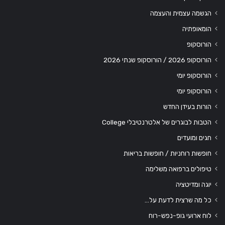
הגשמה עצמית והעצמה
הומאופתיה
הורוסקופ
הורוסקופ 2026 / הורוסקופ שנתי 2026
הורוסקופ יומי
הורוסקופ יומי
הורות בעידן החדש
הטבות לבוגרים של אלטרנטיבלי College
חגים ומועדים
חופשות רוחניות / חופשות בריאות
טיפולים ברפואה משלימה
יוגה ומדיטציה
כל מה שרצית לדעת על…
לוח ארועי גופ-נפש-רוח