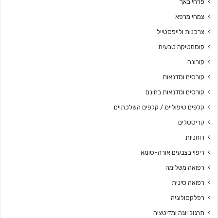
פרחי באך
צמחי מרפא
צרכנות ולייפסטייל
קוסמטיקה טבעית
קורונה
קורסים וסדנאות
קורסים וסדנאות בחינם
קלפים טיפוליים / קלפים השלכתיים
קריסטלים
רוחניות
ריפוי בצבעים אורה-סומא
רפואה משלימה
רפואה סינית
רפלקסולוגיה
תרגול יוגה ומדיטציה