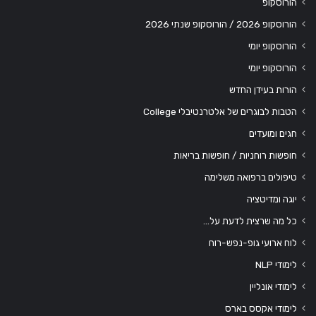
הורוסקופ
הורוסקופ 2026 / הורוסקופ שנתי 2026
הורוסקופ יומי
הורוסקופ יומי
הורות בעידן החדש
הטבות לבוגרים של אלטרנטיבלי College
חגים ומועדים
חופשות רוחניות / חופשות בריאות
טיפולים ברפואה משלימה
יוגה ומדיטציה
כל מה שרצית לדעת על…
לוח ארועי גופ-נפש-רוח
לימודי NLP
לימודי אונליין
לימודי אקסס בארס