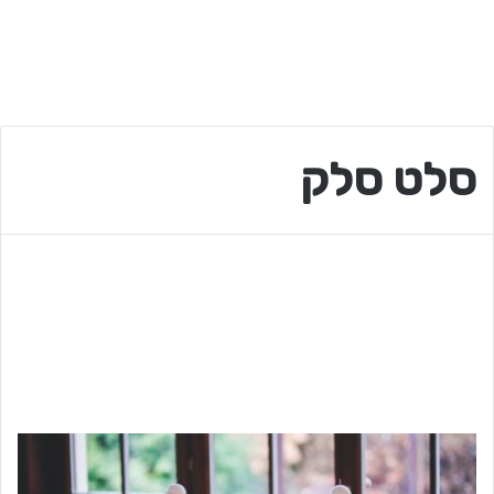
סלט סלק