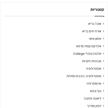
קטגוריות
אוכל בריא
אורח חיים בריא
אימון אישי
אינדקס צמחי מרפא
אלטרנטיבלי College
אנרגיות חיוביות
אסטרולוגיה
אסטרולוגיה, כוכבים ומזלות
ארומתרפיה
גוף ונפש
דיאטה ותזונה
דמיון מודרך