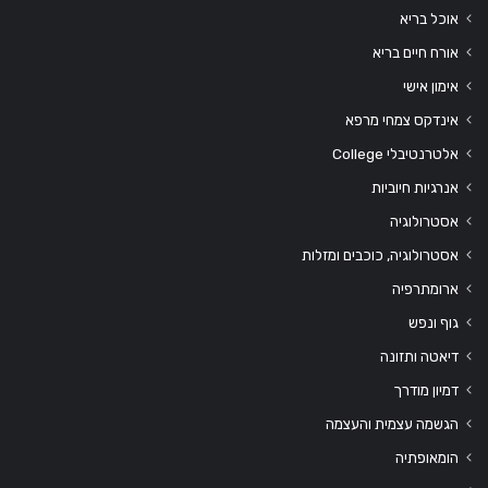
אוכל בריא
אורח חיים בריא
אימון אישי
אינדקס צמחי מרפא
אלטרנטיבלי College
אנרגיות חיוביות
אסטרולוגיה
אסטרולוגיה, כוכבים ומזלות
ארומתרפיה
גוף ונפש
דיאטה ותזונה
דמיון מודרך
הגשמה עצמית והעצמה
הומאופתיה