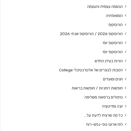
הגשמה עצמית והעצמה
הומאופתיה
הורוסקופ
הורוסקופ 2026 / הורוסקופ שנתי 2026
הורוסקופ יומי
הורוסקופ יומי
הורות בעידן החדש
הטבות לבוגרים של אלטרנטיבלי College
חגים ומועדים
חופשות רוחניות / חופשות בריאות
טיפולים ברפואה משלימה
יוגה ומדיטציה
כל מה שרצית לדעת על…
לוח ארועי גופ-נפש-רוח