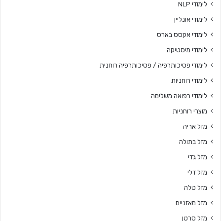
לימודי NLP
לימודי אונליין
לימודי אקסס בארס
לימודי מיסטיקה
לימודי פסיכותרפיה / פסיכותרפיה רוחנית
לימודי רוחניות
לימודי רפואה משלימה
מוצרי רוחניות
מזל אריה
מזל בתולה
מזל גדי
מזל דלי
מזל טלה
מזל מאזניים
מזל סרטן