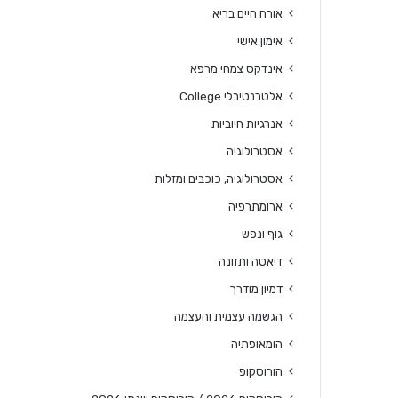
אורח חיים בריא
אימון אישי
אינדקס צמחי מרפא
אלטרנטיבלי College
אנרגיות חיוביות
אסטרולוגיה
אסטרולוגיה, כוכבים ומזלות
ארומתרפיה
גוף ונפש
דיאטה ותזונה
דמיון מודרך
הגשמה עצמית והעצמה
הומאופתיה
הורוסקופ