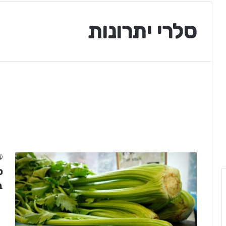
סלרי יתרונות
ס
ב