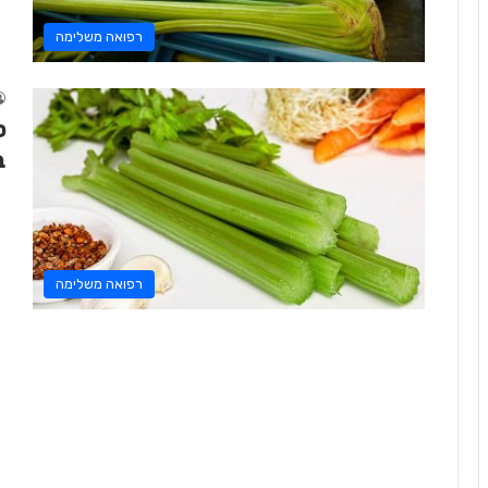
רפואה משלימה
ס
ב
רפואה משלימה