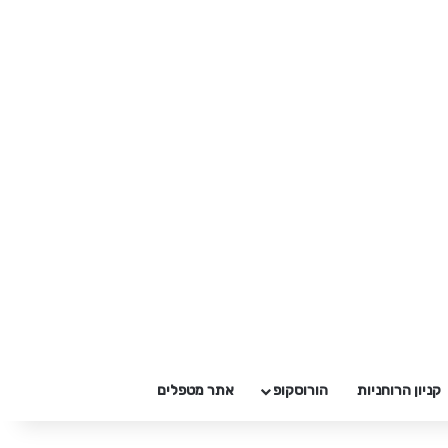
קניון הרוחניות
הורוסקופ
אתר מטפלים