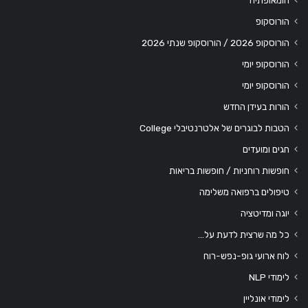
הומאופתיה
הורוסקופ
הורוסקופ 2026 / הורוסקופ שנתי 2026
הורוסקופ יומי
הורוסקופ יומי
הורות בעידן החדש
הטבות לבוגרים של אלטרנטיבלי College
חגים ומועדים
חופשות רוחניות / חופשות בריאות
טיפולים ברפואה משלימה
יוגה ומדיטציה
כל מה שרצית לדעת על…
לוח ארועי גופ-נפש-רוח
לימודי NLP
לימודי אונליין