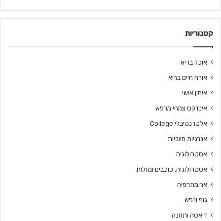
קטגוריות
אוכל בריא
אורח חיים בריא
אימון אישי
אינדקס צמחי מרפא
אלטרנטיבלי College
אנרגיות חיוביות
אסטרולוגיה
אסטרולוגיה, כוכבים ומזלות
ארומתרפיה
גוף ונפש
דיאטה ותזונה