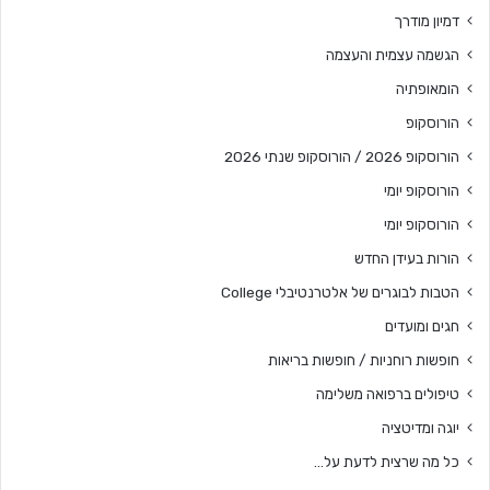
דמיון מודרך
הגשמה עצמית והעצמה
הומאופתיה
הורוסקופ
הורוסקופ 2026 / הורוסקופ שנתי 2026
הורוסקופ יומי
הורוסקופ יומי
הורות בעידן החדש
הטבות לבוגרים של אלטרנטיבלי College
חגים ומועדים
חופשות רוחניות / חופשות בריאות
טיפולים ברפואה משלימה
יוגה ומדיטציה
כל מה שרצית לדעת על…