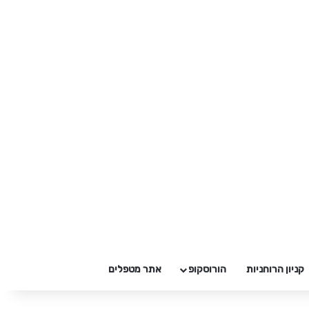
קניון הרוחניות
הורוסקופ
אתר מטפלים