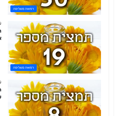
רפואה משלימה
א
רפואה משלימה
עו