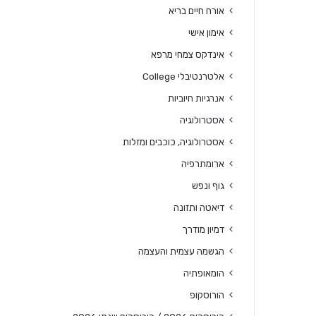
אורח חיים בריא
אימון אישי
אינדקס צמחי מרפא
אלטרנטיבלי College
אנרגיות חיוביות
אסטרולוגיה
אסטרולוגיה, כוכבים ומזלות
ארומתרפיה
גוף ונפש
דיאטה ותזונה
דמיון מודרך
הגשמה עצמית והעצמה
הומאופתיה
הורוסקופ