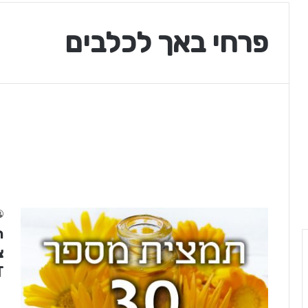
פרחי באך לכלבים
T