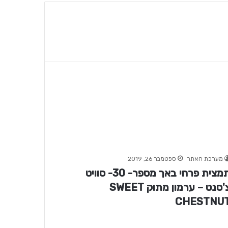
מערכת האתר
ספטמבר 26, 2019
תמצית פרחי באך מספר- 30- סוויט
צ'סנט – ערמון מתוק SWEET
CHESTNU