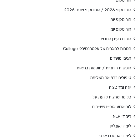
הורוסקופ 2026 / הורוסקופ שנתי 2026
הורוסקופ יומי
הורוסקופ יומי
הורות בעידן החדש
הטבות לבוגרים של אלטרנטיבלי College
חגים ומועדים
חופשות רוחניות / חופשות בריאות
טיפולים ברפואה משלימה
יוגה ומדיטציה
כל מה שרצית לדעת על…
לוח ארועי גופ-נפש-רוח
לימודי NLP
לימודי אונליין
לימודי אקסס בארס