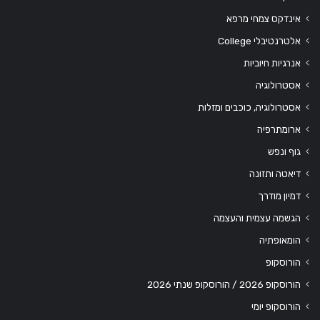
אינדקס צמחי מרפא
אלטרנטיבלי College
אנרגיות חיוביות
אסטרולוגיה
אסטרולוגיה, כוכבים ומזלות
ארומתרפיה
גוף ונפש
דיאטה ותזונה
דמיון מודרך
הגשמה עצמית והעצמה
הומאופתיה
הורוסקופ
הורוסקופ 2026 / הורוסקופ שנתי 2026
הורוסקופ יומי