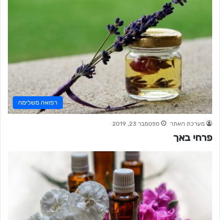
רפואה משלימה
מערכת האתר
ספטמבר 23, 2019
פרחי באך