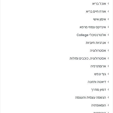
אוכל בריא
אורח חיים בריא
אימון אישי
אינדקס צמחי מרפא
אלטרנטיבלי College
אנרגיות חיוביות
אסטרולוגיה
אסטרולוגיה, כוכבים ומזלות
ארומתרפיה
גוף ונפש
דיאטה ותזונה
דמיון מודרך
הגשמה עצמית והעצמה
הומאופתיה
הורוסקופ