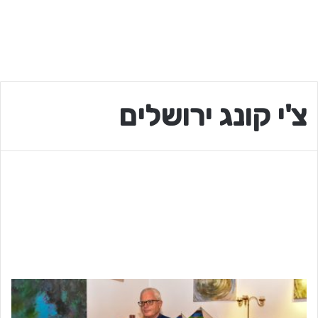
צ'י קונג ירושלים