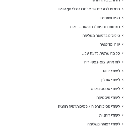
הורות בעידן החדש
הטבות לבוגרים של אלטרנטיבלי College
חגים ומועדים
חופשות רוחניות / חופשות בריאות
טיפולים ברפואה משלימה
יוגה ומדיטציה
כל מה שרצית לדעת על…
לוח ארועי גופ-נפש-רוח
לימודי NLP
לימודי אונליין
לימודי אקסס בארס
לימודי מיסטיקה
לימודי פסיכותרפיה / פסיכותרפיה רוחנית
לימודי רוחניות
לימודי רפואה משלימה