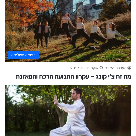
רפואה משלימה
מערכת האתר
אוקטובר 15, 2019
מה זה צ'י קונג – עקרון התנועה הרכה והמאזנת