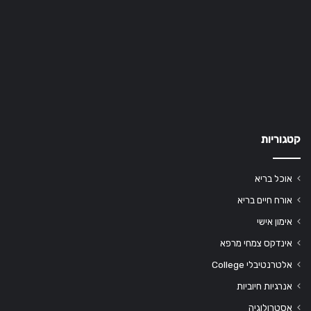
קטגוריות
אוכל בריא
אורח חיים בריא
אימון אישי
אינדקס צמחי מרפא
אלטרנטיבלי College
אנרגיות חיוביות
אסטרולוגיה