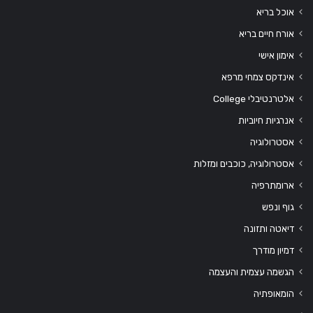
אוכל בריא
אורח חיים בריא
אימון אישי
אינדקס צמחי מרפא
אלטרנטיבלי College
אנרגיות חיוביות
אסטרולוגיה
אסטרולוגיה, כוכבים ומזלות
ארומתרפיה
גוף ונפש
דיאטה ותזונה
דמיון מודרך
הגשמה עצמית והעצמה
הומאופתיה