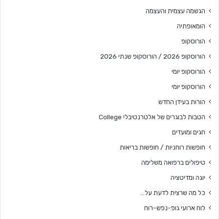
הגשמה עצמית והעצמה
הומאופתיה
הורוסקופ
הורוסקופ 2026 / הורוסקופ שנתי 2026
הורוסקופ יומי
הורוסקופ יומי
הורות בעידן החדש
הטבות לבוגרים של אלטרנטיבלי College
חגים ומועדים
חופשות רוחניות / חופשות בריאות
טיפולים ברפואה משלימה
יוגה ומדיטציה
כל מה שרצית לדעת על…
לוח ארועי גופ-נפש-רוח