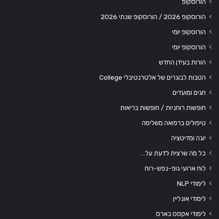
הורוסקופ
הורוסקופ 2026 / הורוסקופ שנתי 2026
הורוסקופ יומי
הורוסקופ יומי
הורות בעידן החדש
הטבות לבוגרים של אלטרנטיבלי College
חגים ומועדים
חופשות רוחניות / חופשות בריאות
טיפולים ברפואה משלימה
יוגה ומדיטציה
כל מה שרצית לדעת על…
לוח ארועי גופ-נפש-רוח
לימודי NLP
לימודי אונליין
לימודי אקסס בארס