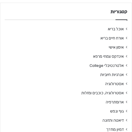
קטגוריות
אוכל בריא
אורח חיים בריא
אימון אישי
אינדקס צמחי מרפא
אלטרנטיבלי College
אנרגיות חיוביות
אסטרולוגיה
אסטרולוגיה, כוכבים ומזלות
ארומתרפיה
גוף ונפש
דיאטה ותזונה
דמיון מודרך