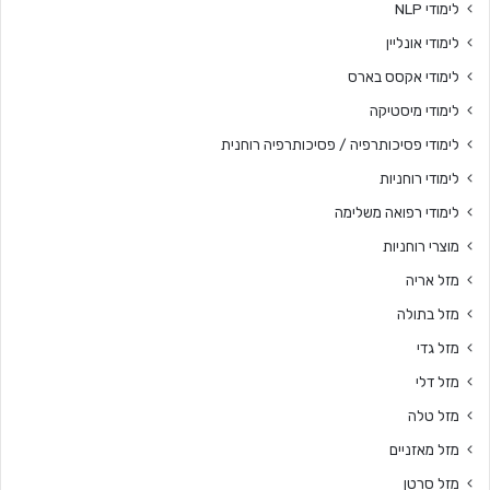
לימודי NLP
לימודי אונליין
לימודי אקסס בארס
לימודי מיסטיקה
לימודי פסיכותרפיה / פסיכותרפיה רוחנית
לימודי רוחניות
לימודי רפואה משלימה
מוצרי רוחניות
מזל אריה
מזל בתולה
מזל גדי
מזל דלי
מזל טלה
מזל מאזניים
מזל סרטן