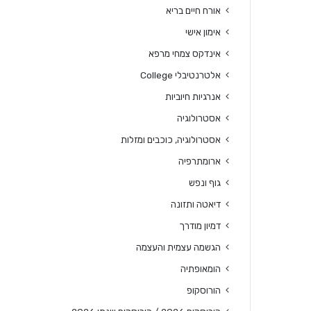
אורח חיים בריא
אימון אישי
אינדקס צמחי מרפא
אלטרנטיבלי College
אנרגיות חיוביות
אסטרולוגיה
אסטרולוגיה, כוכבים ומזלות
ארומתרפיה
גוף ונפש
דיאטה ותזונה
דמיון מודרך
הגשמה עצמית והעצמה
הומאופתיה
הורוסקופ