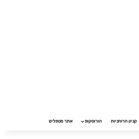
קניון הרוחניות
הורוסקופ
אתר מטפלים