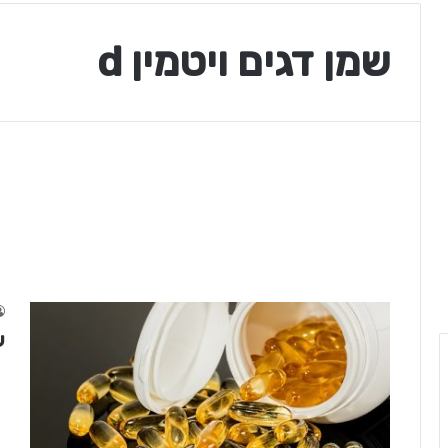
שמן דגים ויטמין d
ש