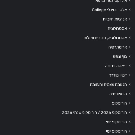
אינדקס צמחי מרפא
אלטרנטיבלי College
אנרגיות חיוביות
אסטרולוגיה
אסטרולוגיה, כוכבים ומזלות
ארומתרפיה
גוף ונפש
דיאטה ותזונה
דמיון מודרך
הגשמה עצמית והעצמה
הומאופתיה
הורוסקופ
הורוסקופ 2026 / הורוסקופ שנתי 2026
הורוסקופ יומי
הורוסקופ יומי