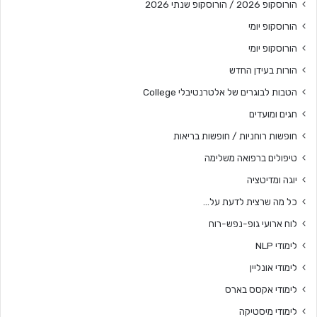
הורוסקופ 2026 / הורוסקופ שנתי 2026
הורוסקופ יומי
הורוסקופ יומי
הורות בעידן החדש
הטבות לבוגרים של אלטרנטיבלי College
חגים ומועדים
חופשות רוחניות / חופשות בריאות
טיפולים ברפואה משלימה
יוגה ומדיטציה
כל מה שרצית לדעת על…
לוח ארועי גופ-נפש-רוח
לימודי NLP
לימודי אונליין
לימודי אקסס בארס
לימודי מיסטיקה