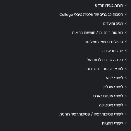
הורות בעידן החדש
הטבות לבוגרים של אלטרנטיבלי College
חגים ומועדים
חופשות רוחניות / חופשות בריאות
טיפולים ברפואה משלימה
יוגה ומדיטציה
כל מה שרצית לדעת על…
לוח ארועי גופ-נפש-רוח
לימודי NLP
לימודי אונליין
לימודי אקסס בארס
לימודי מיסטיקה
לימודי פסיכותרפיה / פסיכותרפיה רוחנית
לימודי רוחניות