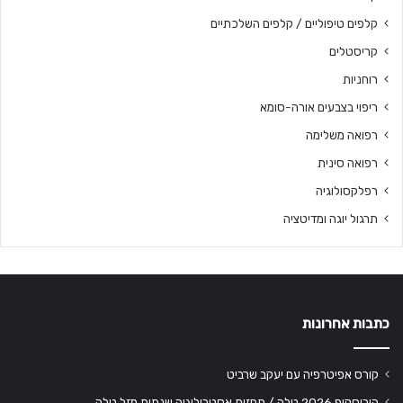
קלפים טיפוליים / קלפים השלכתיים
קריסטלים
רוחניות
ריפוי בצבעים אורה-סומא
רפואה משלימה
רפואה סינית
רפלקסולוגיה
תרגול יוגה ומדיטציה
כתבות אחרונות
קורס אפיטרפיה עם יעקב שרביט
הורוסקופ 2026 טלה / תחזית אסטרולוגיה שנתית מזל טלה