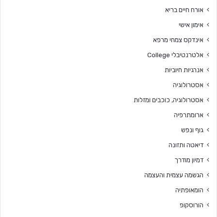
אורח חיים בריא
אימון אישי
אינדקס צמחי מרפא
אלטרנטיבלי College
אנרגיות חיוביות
אסטרולוגיה
אסטרולוגיה, כוכבים ומזלות
ארומתרפיה
גוף ונפש
דיאטה ותזונה
דמיון מודרך
הגשמה עצמית והעצמה
הומאופתיה
הורוסקופ