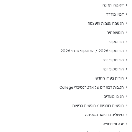
דיאטה ותזונה
דמיון מודרך
הגשמה עצמית והעצמה
הומאופתיה
הורוסקופ
הורוסקופ 2026 / הורוסקופ שנתי 2026
הורוסקופ יומי
הורוסקופ יומי
הורות בעידן החדש
הטבות לבוגרים של אלטרנטיבלי College
חגים ומועדים
חופשות רוחניות / חופשות בריאות
טיפולים ברפואה משלימה
יוגה ומדיטציה