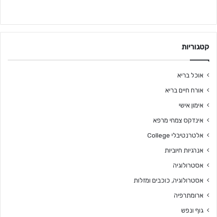
קטגוריות
אוכל בריא
אורח חיים בריא
אימון אישי
אינדקס צמחי מרפא
אלטרנטיבלי College
אנרגיות חיוביות
אסטרולוגיה
אסטרולוגיה, כוכבים ומזלות
ארומתרפיה
גוף ונפש