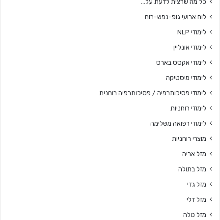
כל מה שרצית לדעת על…
לוח ארועי גופ-נפש-רוח
לימודי NLP
לימודי אונליין
לימודי אקסס בארס
לימודי מיסטיקה
לימודי פסיכותרפיה / פסיכותרפיה רוחנית
לימודי רוחניות
לימודי רפואה משלימה
מוצרי רוחניות
מזל אריה
מזל בתולה
מזל גדי
מזל דלי
מזל טלה