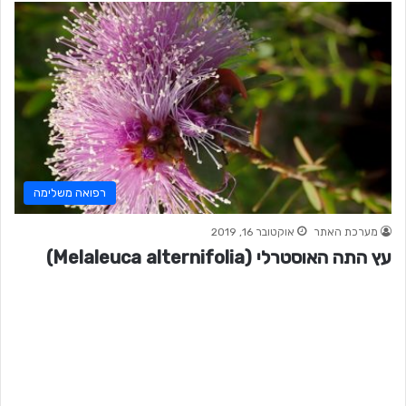
רפואה משלימה
מערכת האתר
אוקטובר 16, 2019
עץ התה האוסטרלי (Melaleuca alternifolia)