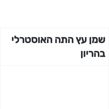
שמן עץ התה האוסטרלי
בהריון