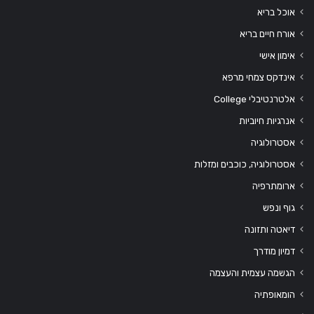
אוכל בריא
אורח חיים בריא
אימון אישי
אינדקס צמחי מרפא
אלטרנטיבלי College
אנרגיות חיוביות
אסטרולוגיה
אסטרולוגיה, כוכבים ומזלות
ארומתרפיה
גוף ונפש
דיאטה ותזונה
דמיון מודרך
הגשמה עצמית והעצמה
הומאופתיה