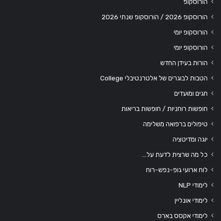
הורוסקופ
הורוסקופ 2026 / הורוסקופ שנתי 2026
הורוסקופ יומי
הורוסקופ יומי
הורות בעידן החדש
הטבות לבוגרים של אלטרנטיבלי College
חגים ומועדים
חופשות רוחניות / חופשות בריאות
טיפולים ברפואה משלימה
יוגה ומדיטציה
כל מה שרצית לדעת על…
לוח ארועי גופ-נפש-רוח
לימודי NLP
לימודי אונליין
לימודי אקסס בארס