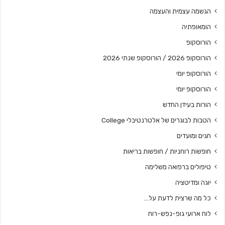
הגשמה עצמית והעצמה
הומאופתיה
הורוסקופ
הורוסקופ 2026 / הורוסקופ שנתי 2026
הורוסקופ יומי
הורוסקופ יומי
הורות בעידן החדש
הטבות לבוגרים של אלטרנטיבלי College
חגים ומועדים
חופשות רוחניות / חופשות בריאות
טיפולים ברפואה משלימה
יוגה ומדיטציה
כל מה שרצית לדעת על…
לוח ארועי גופ-נפש-רוח