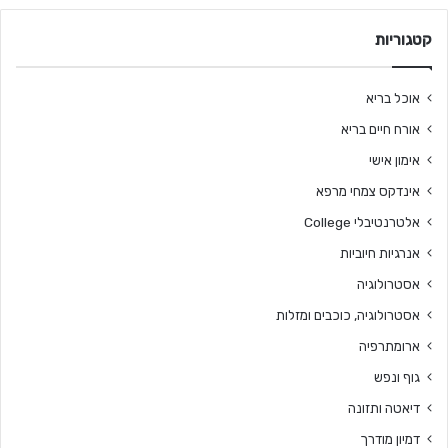
קטגוריות
אוכל בריא
אורח חיים בריא
אימון אישי
אינדקס צמחי מרפא
אלטרנטיבלי College
אנרגיות חיוביות
אסטרולוגיה
אסטרולוגיה, כוכבים ומזלות
ארומתרפיה
גוף ונפש
דיאטה ותזונה
דמיון מודרך