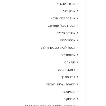
אורח חיים בריא
אימון אישי
אינדקס צמחי מרפא
אלטרנטיבלי College
אנרגיות חיוביות
אסטרולוגיה
אסטרולוגיה, כוכבים ומזלות
ארומתרפיה
גוף ונפש
דיאטה ותזונה
דמיון מודרך
הגשמה עצמית והעצמה
הומאופתיה
הורוסקופ