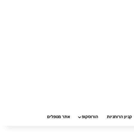
קניון הרוחניות
הורוסקופ
אתר מטפלים