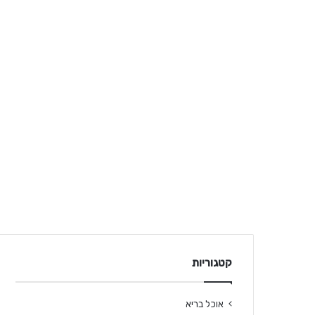
קטגוריות
אוכל בריא