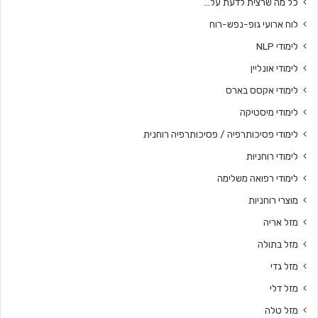
כל מה שרצית לדעת על…
לוח ארועי גופ-נפש-רוח
לימודי NLP
לימודי אונליין
לימודי אקסס בארס
לימודי מיסטיקה
לימודי פסיכותרפיה / פסיכותרפיה רוחנית
לימודי רוחניות
לימודי רפואה משלימה
מוצרי רוחניות
מזל אריה
מזל בתולה
מזל גדי
מזל דלי
מזל טלה