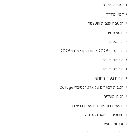
דיאטה ותזונה
דמיון מודרך
הגשמה עצמית והעצמה
הומאופתיה
הורוסקופ
הורוסקופ 2026 / הורוסקופ שנתי 2026
הורוסקופ יומי
הורוסקופ יומי
הורות בעידן החדש
הטבות לבוגרים של אלטרנטיבלי College
חגים ומועדים
חופשות רוחניות / חופשות בריאות
טיפולים ברפואה משלימה
יוגה ומדיטציה