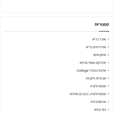
קטגוריות
אוכל בריא
אורח חיים בריא
אימון אישי
אינדקס צמחי מרפא
אלטרנטיבלי College
אנרגיות חיוביות
אסטרולוגיה
אסטרולוגיה, כוכבים ומזלות
ארומתרפיה
גוף ונפש