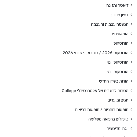
דיאטה ותזונה
דמיון מודרך
הגשמה עצמית והעצמה
הומאופתיה
הורוסקופ
הורוסקופ 2026 / הורוסקופ שנתי 2026
הורוסקופ יומי
הורוסקופ יומי
הורות בעידן החדש
הטבות לבוגרים של אלטרנטיבלי College
חגים ומועדים
חופשות רוחניות / חופשות בריאות
טיפולים ברפואה משלימה
יוגה ומדיטציה