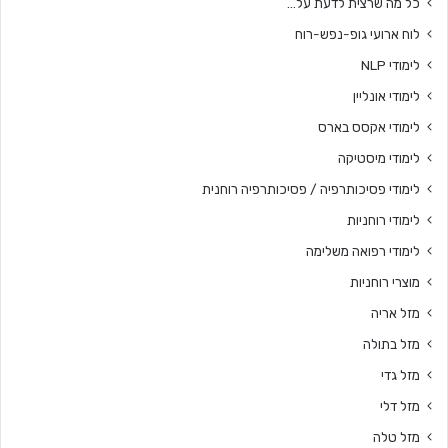
כל מה שרצית לדעת על…
לוח ארועי גופ-נפש-רוח
לימודי NLP
לימודי אונליין
לימודי אקסס בארס
לימודי מיסטיקה
לימודי פסיכותרפיה / פסיכותרפיה רוחנית
לימודי רוחניות
לימודי רפואה משלימה
מוצרי רוחניות
מזל אריה
מזל בתולה
מזל גדי
מזל דלי
מזל טלה