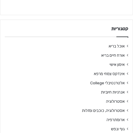
קטגוריות
אוכל בריא
אורח חיים בריא
אימון אישי
אינדקס צמחי מרפא
אלטרנטיבלי College
אנרגיות חיוביות
אסטרולוגיה
אסטרולוגיה, כוכבים ומזלות
ארומתרפיה
גוף ונפש