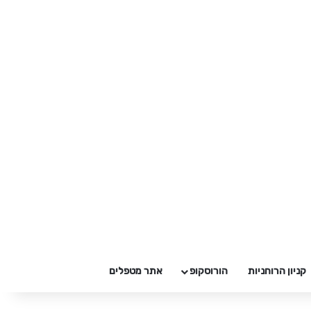
קניון הרוחניות
הורוסקופ
אתר מטפלים