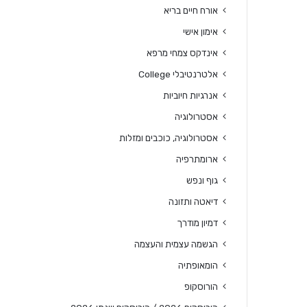
אורח חיים בריא
אימון אישי
אינדקס צמחי מרפא
אלטרנטיבלי College
אנרגיות חיוביות
אסטרולוגיה
אסטרולוגיה, כוכבים ומזלות
ארומתרפיה
גוף ונפש
דיאטה ותזונה
דמיון מודרך
הגשמה עצמית והעצמה
הומאופתיה
הורוסקופ