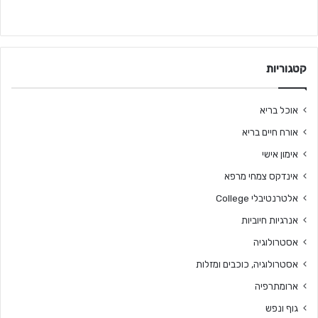
קטגוריות
אוכל בריא
אורח חיים בריא
אימון אישי
אינדקס צמחי מרפא
אלטרנטיבלי College
אנרגיות חיוביות
אסטרולוגיה
אסטרולוגיה, כוכבים ומזלות
ארומתרפיה
גוף ונפש