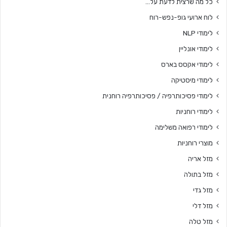
כל מה שרצית לדעת על…
לוח ארועי גופ-נפש-רוח
לימודי NLP
לימודי אונליין
לימודי אקסס בארס
לימודי מיסטיקה
לימודי פסיכותרפיה / פסיכותרפיה רוחנית
לימודי רוחניות
לימודי רפואה משלימה
מוצרי רוחניות
מזל אריה
מזל בתולה
מזל גדי
מזל דלי
מזל טלה