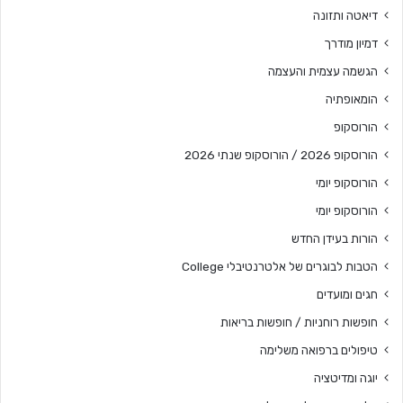
דיאטה ותזונה
דמיון מודרך
הגשמה עצמית והעצמה
הומאופתיה
הורוסקופ
הורוסקופ 2026 / הורוסקופ שנתי 2026
הורוסקופ יומי
הורוסקופ יומי
הורות בעידן החדש
הטבות לבוגרים של אלטרנטיבלי College
חגים ומועדים
חופשות רוחניות / חופשות בריאות
טיפולים ברפואה משלימה
יוגה ומדיטציה