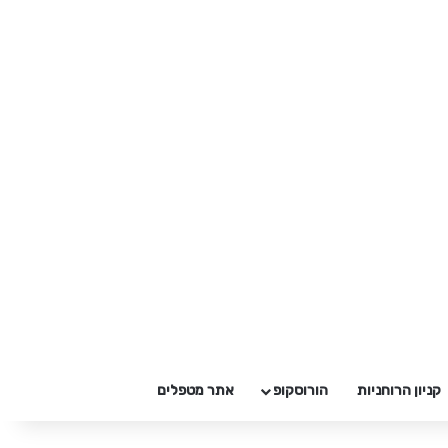
קניון הרוחניות
הורוסקופ
אתר מטפלים