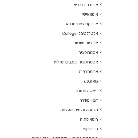
אורח חיים בריא
אימון אישי
אינדקס צמחי מרפא
אלטרנטיבלי College
אנרגיות חיוביות
אסטרולוגיה
אסטרולוגיה, כוכבים ומזלות
ארומתרפיה
גוף ונפש
דיאטה ותזונה
דמיון מודרך
הגשמה עצמית והעצמה
הומאופתיה
הורוסקופ