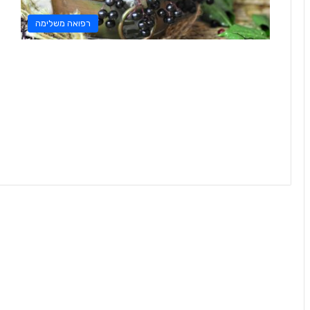
רפואה משלימה