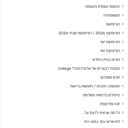
הגשמה עצמית והעצמה
הומאופתיה
הורוסקופ
הורוסקופ 2026 / הורוסקופ שנתי 2026
הורוסקופ יומי
הורוסקופ יומי
הורות בעידן החדש
הטבות לבוגרים של אלטרנטיבלי College
חגים ומועדים
חופשות רוחניות / חופשות בריאות
טיפולים ברפואה משלימה
יוגה ומדיטציה
כל מה שרצית לדעת על…
לוח ארועי גופ-נפש-רוח