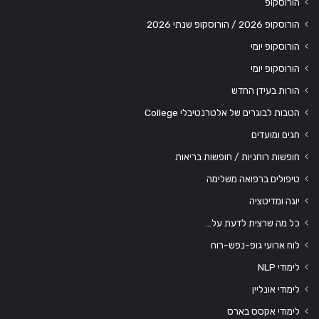
הורוסקופ
הורוסקופ 2026 / הורוסקופ שנתי 2026
הורוסקופ יומי
הורוסקופ יומי
הורות בעידן החדש
הטבות לבוגרים של אלטרנטיבלי College
חגים ומועדים
חופשות רוחניות / חופשות בריאות
טיפולים ברפואה משלימה
יוגה ומדיטציה
כל מה שרצית לדעת על…
לוח ארועי גופ-נפש-רוח
לימודי NLP
לימודי אונליין
לימודי אקסס בארס