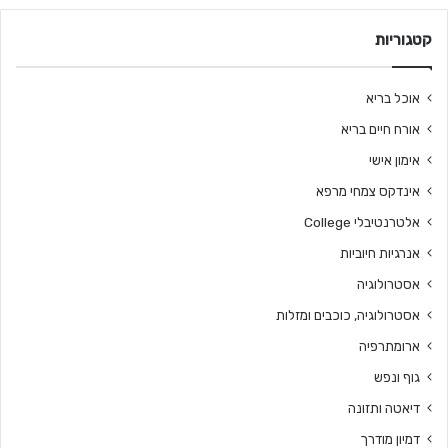
קטגוריות
אוכל בריא
אורח חיים בריא
אימון אישי
אינדקס צמחי מרפא
אלטרנטיבלי College
אנרגיות חיוביות
אסטרולוגיה
אסטרולוגיה, כוכבים ומזלות
ארומתרפיה
גוף ונפש
דיאטה ותזונה
דמיון מודרך