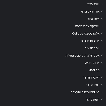
אוכל בריא
אורח חיים בריא
אימון אישי
אינדקס צמחי מרפא
אלטרנטיבלי College
אנרגיות חיוביות
אסטרולוגיה
אסטרולוגיה, כוכבים ומזלות
ארומתרפיה
גוף ונפש
דיאטה ותזונה
דמיון מודרך
הגשמה עצמית והעצמה
הומאופתיה