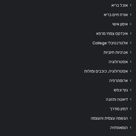
אוכל בריא
אורח חיים בריא
אימון אישי
אינדקס צמחי מרפא
אלטרנטיבלי College
אנרגיות חיוביות
אסטרולוגיה
אסטרולוגיה, כוכבים ומזלות
ארומתרפיה
גוף ונפש
דיאטה ותזונה
דמיון מודרך
הגשמה עצמית והעצמה
הומאופתיה