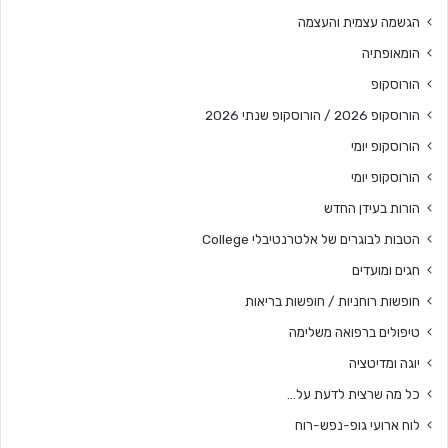
הגשמה עצמית והעצמה
הומאופתיה
הורוסקופ
הורוסקופ 2026 / הורוסקופ שנתי 2026
הורוסקופ יומי
הורוסקופ יומי
הורות בעידן החדש
הטבות לבוגרים של אלטרנטיבלי College
חגים ומועדים
חופשות רוחניות / חופשות בריאות
טיפולים ברפואה משלימה
יוגה ומדיטציה
כל מה שרצית לדעת על…
לוח ארועי גופ-נפש-רוח