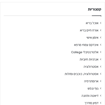
קטגוריות
אוכל בריא
אורח חיים בריא
אימון אישי
אינדקס צמחי מרפא
אלטרנטיבלי College
אנרגיות חיוביות
אסטרולוגיה
אסטרולוגיה, כוכבים ומזלות
ארומתרפיה
גוף ונפש
דיאטה ותזונה
דמיון מודרך