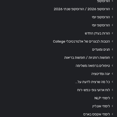
הורוסקופ
הורוסקופ 2026 / הורוסקופ שנתי 2026
הורוסקופ יומי
הורוסקופ יומי
הורות בעידן החדש
הטבות לבוגרים של אלטרנטיבלי College
חגים ומועדים
חופשות רוחניות / חופשות בריאות
טיפולים ברפואה משלימה
יוגה ומדיטציה
כל מה שרצית לדעת על…
לוח ארועי גופ-נפש-רוח
לימודי NLP
לימודי אונליין
לימודי אקסס בארס