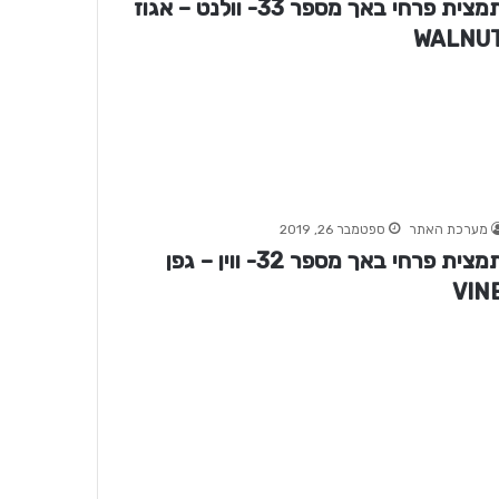
תמצית פרחי באך מספר 33- וולנט – אגוז
WALNU
מערכת האתר
ספטמבר 26, 2019
תמצית פרחי באך מספר 32- ווין – גפן
VIN