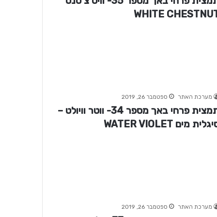
תמצית פרחי באך מספר 35- וויט צ'סנט
WHITE CHESTNU
מערכת האתר
ספטמבר 26, 2019
תמצית פרחי באך מספר 34- ווטר וויולט –
גלית מים WATER VIOLET
מערכת האתר
ספטמבר 26, 2019