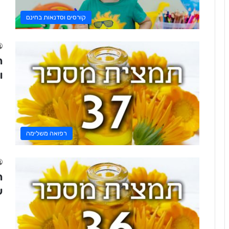
קורסים וסדנאות בחינם
ור
רפואה משלימה
ש