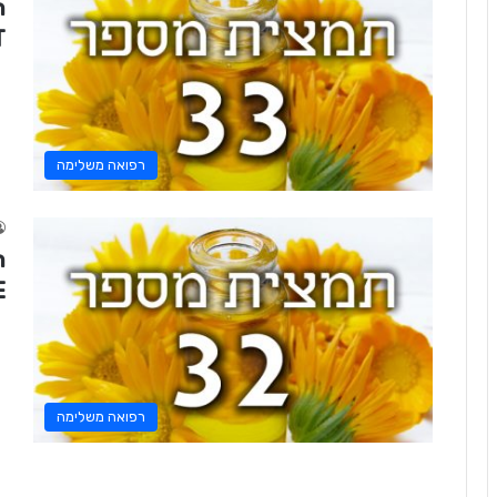
T
רפואה משלימה
E
רפואה משלימה