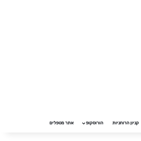
קניון הרוחניות
הורוסקופ
אתר מטפלים