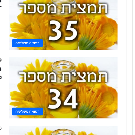
T
רפואה משלימה
סי
רפואה משלימה