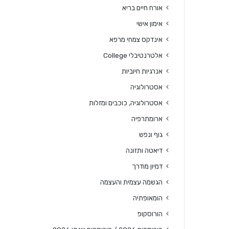
אורח חיים בריא
אימון אישי
אינדקס צמחי מרפא
אלטרנטיבלי College
אנרגיות חיוביות
אסטרולוגיה
אסטרולוגיה, כוכבים ומזלות
ארומתרפיה
גוף ונפש
דיאטה ותזונה
דמיון מודרך
הגשמה עצמית והעצמה
הומאופתיה
הורוסקופ