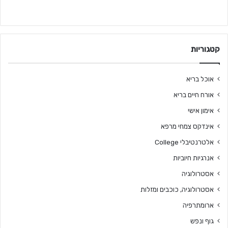
קטגוריות
אוכל בריא
אורח חיים בריא
אימון אישי
אינדקס צמחי מרפא
אלטרנטיבלי College
אנרגיות חיוביות
אסטרולוגיה
אסטרולוגיה, כוכבים ומזלות
ארומתרפיה
גוף ונפש