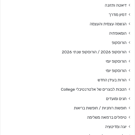
דיאטה ותזונה
דמיון מודרך
הגשמה עצמית והעצמה
הומאופתיה
הורוסקופ
הורוסקופ 2026 / הורוסקופ שנתי 2026
הורוסקופ יומי
הורוסקופ יומי
הורות בעידן החדש
הטבות לבוגרים של אלטרנטיבלי College
חגים ומועדים
חופשות רוחניות / חופשות בריאות
טיפולים ברפואה משלימה
יוגה ומדיטציה