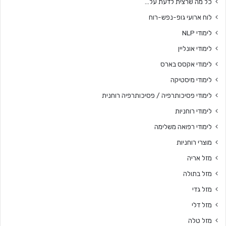
כל מה שרצית לדעת על…
לוח ארועי גופ-נפש-רוח
לימודי NLP
לימודי אונליין
לימודי אקסס בארס
לימודי מיסטיקה
לימודי פסיכותרפיה / פסיכותרפיה רוחנית
לימודי רוחניות
לימודי רפואה משלימה
מוצרי רוחניות
מזל אריה
מזל בתולה
מזל גדי
מזל דלי
מזל טלה