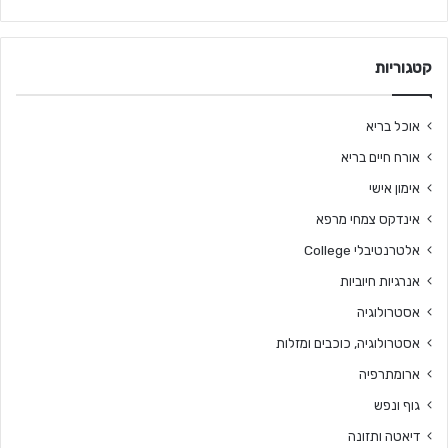
קטגוריות
אוכל בריא
אורח חיים בריא
אימון אישי
אינדקס צמחי מרפא
אלטרנטיבלי College
אנרגיות חיוביות
אסטרולוגיה
אסטרולוגיה, כוכבים ומזלות
ארומתרפיה
גוף ונפש
דיאטה ותזונה