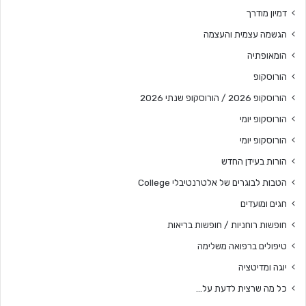
דמיון מודרך
הגשמה עצמית והעצמה
הומאופתיה
הורוסקופ
הורוסקופ 2026 / הורוסקופ שנתי 2026
הורוסקופ יומי
הורוסקופ יומי
הורות בעידן החדש
הטבות לבוגרים של אלטרנטיבלי College
חגים ומועדים
חופשות רוחניות / חופשות בריאות
טיפולים ברפואה משלימה
יוגה ומדיטציה
כל מה שרצית לדעת על…