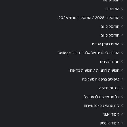
הומאופתיה
הורוסקופ
הורוסקופ 2026 / הורוסקופ שנתי 2026
הורוסקופ יומי
הורוסקופ יומי
הורות בעידן החדש
הטבות לבוגרים של אלטרנטיבלי College
חגים ומועדים
חופשות רוחניות / חופשות בריאות
טיפולים ברפואה משלימה
יוגה ומדיטציה
כל מה שרצית לדעת על…
לוח ארועי גופ-נפש-רוח
לימודי NLP
לימודי אונליין