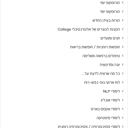
הורוסקופ יומי
הורוסקופ יומי
הורות בעידן החדש
הטבות לבוגרים של אלטרנטיבלי College
חגים ומועדים
חופשות רוחניות / חופשות בריאות
טיפולים ברפואה משלימה
יוגה ומדיטציה
כל מה שרצית לדעת על…
לוח ארועי גופ-נפש-רוח
לימודי NLP
לימודי אונליין
לימודי אקסס בארס
לימודי מיסטיקה
לימודי פסיכותרפיה / פסיכותרפיה רוחנית