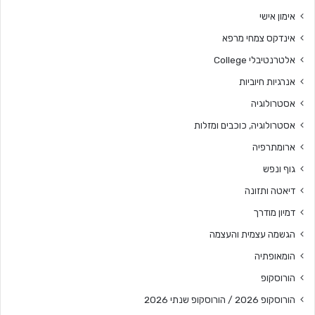
אימון אישי
אינדקס צמחי מרפא
אלטרנטיבלי College
אנרגיות חיוביות
אסטרולוגיה
אסטרולוגיה, כוכבים ומזלות
ארומתרפיה
גוף ונפש
דיאטה ותזונה
דמיון מודרך
הגשמה עצמית והעצמה
הומאופתיה
הורוסקופ
הורוסקופ 2026 / הורוסקופ שנתי 2026