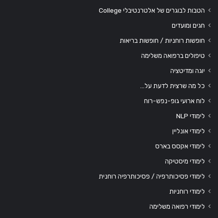
הטבות לבוגרים של אלטרנטיבלי College
חגים ומועדים
חופשות רוחניות / חופשות בריאות
טיפולים ברפואה משלימה
יוגה ומדיטציה
כל מה שרצית לדעת על…
לוח ארועי גופ-נפש-רוח
לימודי NLP
לימודי אונליין
לימודי אקסס בארס
לימודי מיסטיקה
לימודי פסיכותרפיה / פסיכותרפיה רוחנית
לימודי רוחניות
לימודי רפואה משלימה