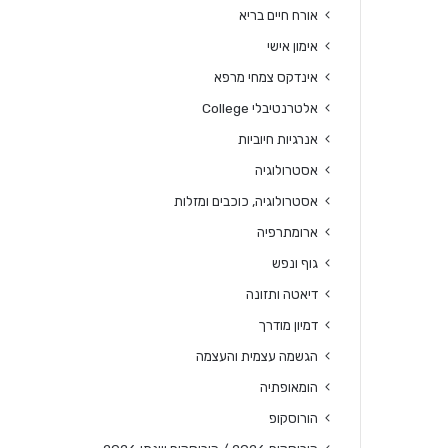
אורח חיים בריא
אימון אישי
אינדקס צמחי מרפא
אלטרנטיבלי College
אנרגיות חיוביות
אסטרולוגיה
אסטרולוגיה, כוכבים ומזלות
ארומתרפיה
גוף ונפש
דיאטה ותזונה
דמיון מודרך
הגשמה עצמית והעצמה
הומאופתיה
הורוסקופ