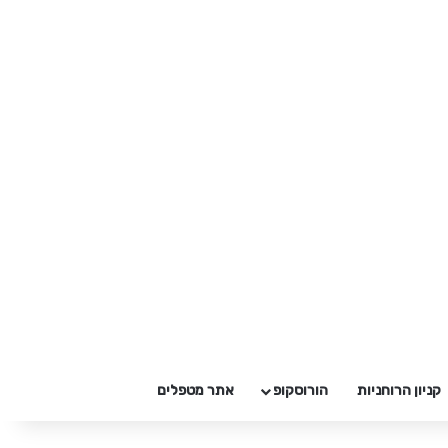
קניון הרוחניות
הורוסקופ
אתר מטפלים