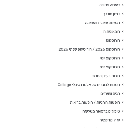
דיאטה ותזונה
דמיון מודרך
הגשמה עצמית והעצמה
הומאופתיה
הורוסקופ
הורוסקופ 2026 / הורוסקופ שנתי 2026
הורוסקופ יומי
הורוסקופ יומי
הורות בעידן החדש
הטבות לבוגרים של אלטרנטיבלי College
חגים ומועדים
חופשות רוחניות / חופשות בריאות
טיפולים ברפואה משלימה
יוגה ומדיטציה