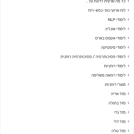
כל מה שרצית לדעת על…
לוח ארועי גופ-נפש-רוח
לימודי NLP
לימודי אונליין
לימודי אקסס בארס
לימודי מיסטיקה
לימודי פסיכותרפיה / פסיכותרפיה רוחנית
לימודי רוחניות
לימודי רפואה משלימה
מוצרי רוחניות
מזל אריה
מזל בתולה
מזל גדי
מזל דלי
מזל טלה