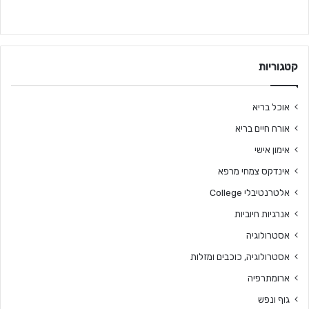
קטגוריות
אוכל בריא
אורח חיים בריא
אימון אישי
אינדקס צמחי מרפא
אלטרנטיבלי College
אנרגיות חיוביות
אסטרולוגיה
אסטרולוגיה, כוכבים ומזלות
ארומתרפיה
גוף ונפש