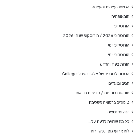
הגשמה עצמית והעצמה
הומאופתיה
הורוסקופ
הורוסקופ 2026 / הורוסקופ שנתי 2026
הורוסקופ יומי
הורוסקופ יומי
הורות בעידן החדש
הטבות לבוגרים של אלטרנטיבלי College
חגים ומועדים
חופשות רוחניות / חופשות בריאות
טיפולים ברפואה משלימה
יוגה ומדיטציה
כל מה שרצית לדעת על…
לוח ארועי גופ-נפש-רוח