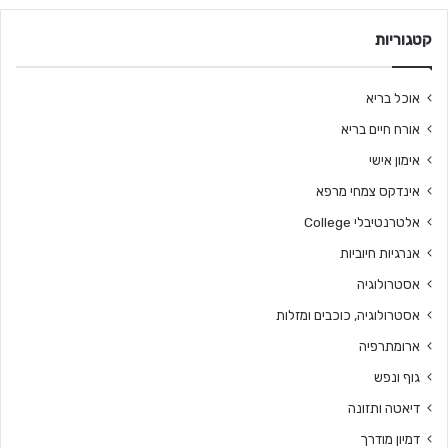
קטגוריות
אוכל בריא
אורח חיים בריא
אימון אישי
אינדקס צמחי מרפא
אלטרנטיבלי College
אנרגיות חיוביות
אסטרולוגיה
אסטרולוגיה, כוכבים ומזלות
ארומתרפיה
גוף ונפש
דיאטה ותזונה
דמיון מודרך