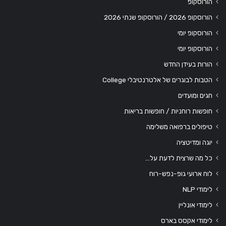
הורוסקופ
הורוסקופ 2026 / הורוסקופ שנתי 2026
הורוסקופ יומי
הורוסקופ יומי
הורות בעידן החדש
הטבות לבוגרים של אלטרנטיבלי College
חגים ומועדים
חופשות רוחניות / חופשות בריאות
טיפולים ברפואה משלימה
יוגה ומדיטציה
כל מה שרצית לדעת על…
לוח ארועי גופ-נפש-רוח
לימודי NLP
לימודי אונליין
לימודי אקסס בארס