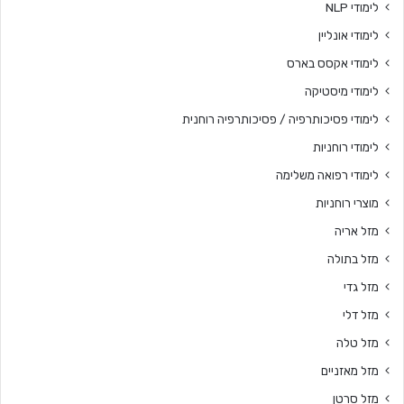
לימודי NLP
לימודי אונליין
לימודי אקסס בארס
לימודי מיסטיקה
לימודי פסיכותרפיה / פסיכותרפיה רוחנית
לימודי רוחניות
לימודי רפואה משלימה
מוצרי רוחניות
מזל אריה
מזל בתולה
מזל גדי
מזל דלי
מזל טלה
מזל מאזניים
מזל סרטן