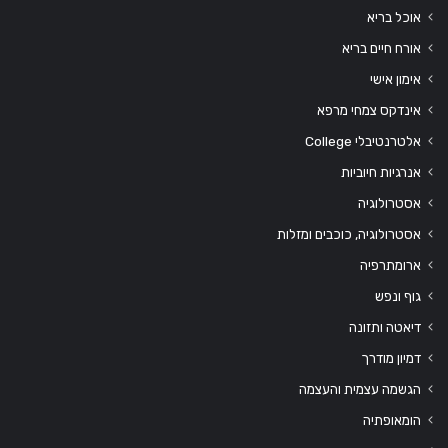
אוכל בריא
אורח חיים בריא
אימון אישי
אינדקס צמחי מרפא
אלטרנטיבלי College
אנרגיות חיוביות
אסטרולוגיה
אסטרולוגיה, כוכבים ומזלות
ארומתרפיה
גוף ונפש
דיאטה ותזונה
דמיון מודרך
הגשמה עצמית והעצמה
הומאופתיה