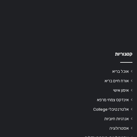
קטגוריות
אוכל בריא
אורח חיים בריא
אימון אישי
אינדקס צמחי מרפא
אלטרנטיבלי College
אנרגיות חיוביות
אסטרולוגיה