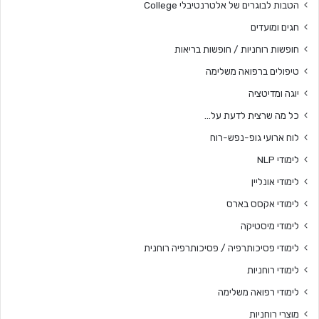
הטבות לבוגרים של אלטרנטיבלי College
חגים ומועדים
חופשות רוחניות / חופשות בריאות
טיפולים ברפואה משלימה
יוגה ומדיטציה
כל מה שרצית לדעת על…
לוח ארועי גופ-נפש-רוח
לימודי NLP
לימודי אונליין
לימודי אקסס בארס
לימודי מיסטיקה
לימודי פסיכותרפיה / פסיכותרפיה רוחנית
לימודי רוחניות
לימודי רפואה משלימה
מוצרי רוחניות