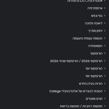
אסטרולוגיה, כוכבים ומזלות
ארומתרפיה
גוף ונפש
דיאטה ותזונה
דמיון מודרך
הגשמה עצמית והעצמה
הומאופתיה
הורוסקופ
הורוסקופ 2026 / הורוסקופ שנתי 2026
הורוסקופ יומי
הורוסקופ יומי
הורות בעידן החדש
הטבות לבוגרים של אלטרנטיבלי College
חגים ומועדים
חופשות רוחניות / חופשות בריאות