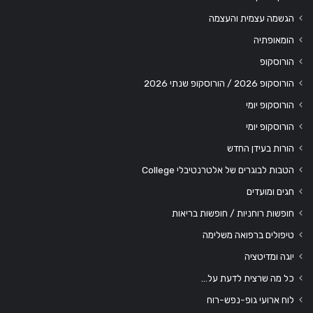
הגשמה עצמית והעצמה
הומאופתיה
הורוסקופ
הורוסקופ 2026 / הורוסקופ שנתי 2026
הורוסקופ יומי
הורוסקופ יומי
הורות בעידן החדש
הטבות לבוגרים של אלטרנטיבלי College
חגים ומועדים
חופשות רוחניות / חופשות בריאות
טיפולים ברפואה משלימה
יוגה ומדיטציה
כל מה שרצית לדעת על…
לוח ארועי גופ-נפש-רוח