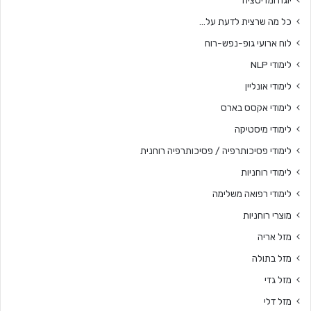
יוגה ומדיטציה
כל מה שרצית לדעת על…
לוח ארועי גופ-נפש-רוח
לימודי NLP
לימודי אונליין
לימודי אקסס בארס
לימודי מיסטיקה
לימודי פסיכותרפיה / פסיכותרפיה רוחנית
לימודי רוחניות
לימודי רפואה משלימה
מוצרי רוחניות
מזל אריה
מזל בתולה
מזל גדי
מזל דלי