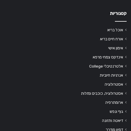
קטגוריות
אוכל בריא
אורח חיים בריא
אימון אישי
אינדקס צמחי מרפא
אלטרנטיבלי College
אנרגיות חיוביות
אסטרולוגיה
אסטרולוגיה, כוכבים ומזלות
ארומתרפיה
גוף ונפש
דיאטה ותזונה
דמיון מודרך