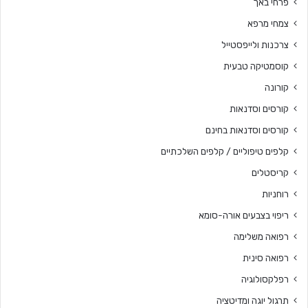
פרחי באך
צמחי מרפא
צרכנות ולייפסטייל
קוסמטיקה טבעית
קורונה
קורסים וסדנאות
קורסים וסדנאות בחינם
קלפים טיפוליים / קלפים השלכתיים
קריסטלים
רוחניות
ריפוי בצבעים אורה-סומא
רפואה משלימה
רפואה סינית
רפלקסולוגיה
תרגול יוגה ומדיטציה