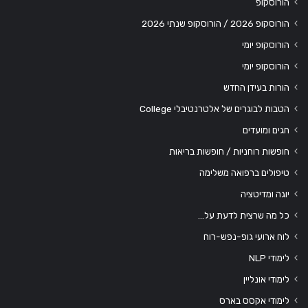
הורוסקופ
הורוסקופ 2026 / הורוסקופ שנתי 2026
הורוסקופ יומי
הורוסקופ יומי
הורות בעידן החדש
הטבות לבוגרים של אלטרנטיבלי College
חגים ומועדים
חופשות רוחניות / חופשות בריאות
טיפולים ברפואה משלימה
יוגה ומדיטציה
כל מה שרצית לדעת על…
לוח ארועי גופ-נפש-רוח
לימודי NLP
לימודי אונליין
לימודי אקסס בארס