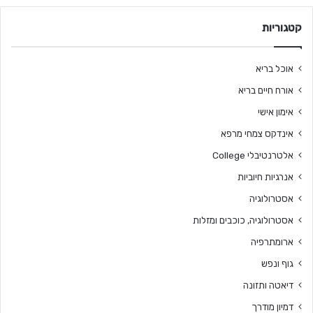
קטגוריות
אוכל בריא
אורח חיים בריא
אימון אישי
אינדקס צמחי מרפא
אלטרנטיבלי College
אנרגיות חיוביות
אסטרולוגיה
אסטרולוגיה, כוכבים ומזלות
ארומתרפיה
גוף ונפש
דיאטה ותזונה
דמיון מודרך