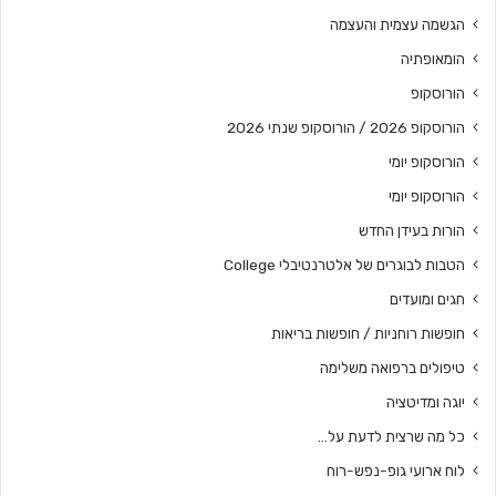
הגשמה עצמית והעצמה
הומאופתיה
הורוסקופ
הורוסקופ 2026 / הורוסקופ שנתי 2026
הורוסקופ יומי
הורוסקופ יומי
הורות בעידן החדש
הטבות לבוגרים של אלטרנטיבלי College
חגים ומועדים
חופשות רוחניות / חופשות בריאות
טיפולים ברפואה משלימה
יוגה ומדיטציה
כל מה שרצית לדעת על…
לוח ארועי גופ-נפש-רוח