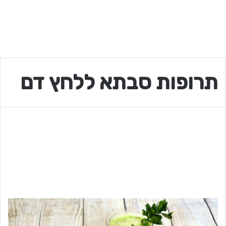
תרופות סבתא ללחץ דם