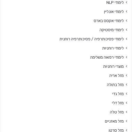
לימודי NLP
לימודי אונליין
לימודי אקסס בארס
לימודי מיסטיקה
לימודי פסיכותרפיה / פסיכותרפיה רוחנית
לימודי רוחניות
לימודי רפואה משלימה
מוצרי רוחניות
מזל אריה
מזל בתולה
מזל גדי
מזל דלי
מזל טלה
מזל מאזניים
מזל סרטן