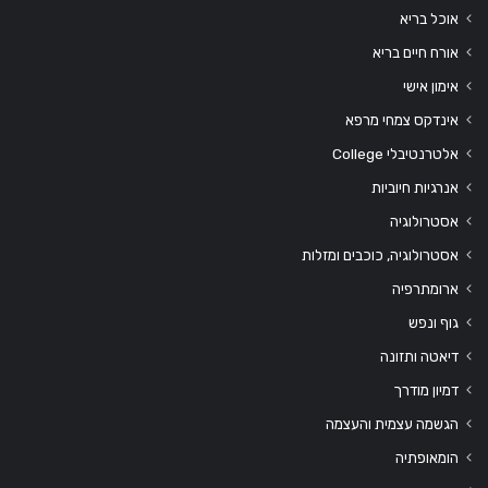
אוכל בריא
אורח חיים בריא
אימון אישי
אינדקס צמחי מרפא
אלטרנטיבלי College
אנרגיות חיוביות
אסטרולוגיה
אסטרולוגיה, כוכבים ומזלות
ארומתרפיה
גוף ונפש
דיאטה ותזונה
דמיון מודרך
הגשמה עצמית והעצמה
הומאופתיה