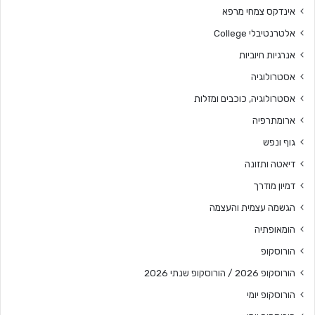
אינדקס צמחי מרפא
אלטרנטיבלי College
אנרגיות חיוביות
אסטרולוגיה
אסטרולוגיה, כוכבים ומזלות
ארומתרפיה
גוף ונפש
דיאטה ותזונה
דמיון מודרך
הגשמה עצמית והעצמה
הומאופתיה
הורוסקופ
הורוסקופ 2026 / הורוסקופ שנתי 2026
הורוסקופ יומי