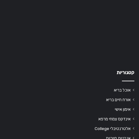
קטגוריות
אוכל בריא
אורח חיים בריא
אימון אישי
אינדקס צמחי מרפא
אלטרנטיבלי College
אנרגיות חיוביות